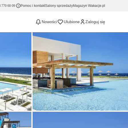
 770 60 09
Pomoc i kontakt
Salony sprzedaży
Magazyn Wakacje.pl
Nowości
Ulubione
Zaloguj się