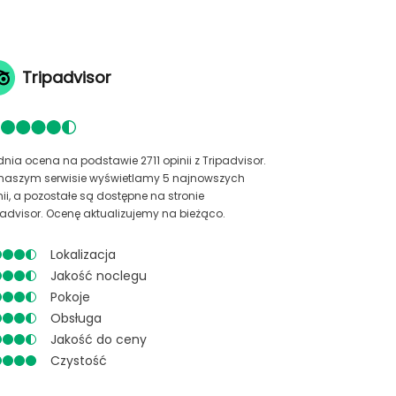
Tripadvisor
dnia ocena na podstawie 2711 opinii z Tripadvisor.
naszym serwisie wyświetlamy 5 najnowszych
nii, a pozostałe są dostępne na stronie
padvisor. Ocenę aktualizujemy na bieżąco.
Lokalizacja
Jakość noclegu
Pokoje
Obsługa
Jakość do ceny
Czystość