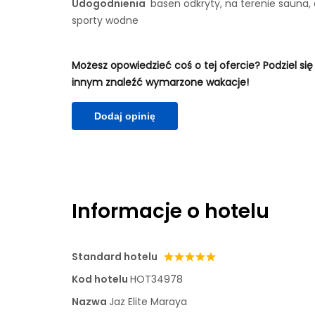
Udogodnienia
basen odkryty, na terenie sauna, 
sporty wodne
Możesz opowiedzieć coś o tej ofercie? Podziel się
innym znaleźć wymarzone wakacje!
Dodaj opinię
Informacje o hotelu
Standard hotelu
Kod hotelu
HOT34978
Nazwa
Jaz Elite Maraya