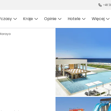
+48 58
czasy
Kraje
Opinie
Hotele
Więcej
 Maraya