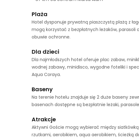
Plaża
Hotel dysponuje prywatną piaszczystą plażą z łag
mogą korzystać z bezpłatnych leżaków, parasoli o
obuwie ochronne.
Dla dzieci
Dla najmłodszych hotel oferuje plac zabaw, minik
wodnej zabawy, minidisco, wygodne foteliki i spe
Aqua Coraya.
Baseny
Na terenie hotelu znajduje się 2 duże baseny zewnę
basenach dostępne są bezpłatnie leżaki, parasole,
Atrakcje
Aktywni Goście mogą wybierać między siatkówką 
rzutkami, aerobikiem, aqua aerobikiem, ścieżką 