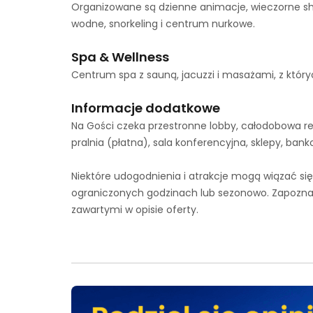
Organizowane są dzienne animacje, wieczorne s
wodne, snorkeling i centrum nurkowe.
Spa & Wellness
Centrum spa z sauną, jacuzzi i masażami, z któr
Informacje dodatkowe
Na Gości czeka przestronne lobby, całodobowa re
pralnia (płatna), sala konferencyjna, sklepy, b
Niektóre udogodnienia i atrakcje mogą wiązać s
ograniczonych godzinach lub sezonowo. Zapoznaj
zawartymi w opisie oferty.