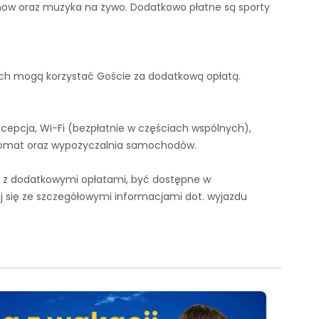
how oraz muzyka na żywo. Dodatkowo płatne są sporty
ych mogą korzystać Goście za dodatkową opłatą.
cepcja, Wi-Fi (bezpłatnie w częściach wspólnych),
ankomat oraz wypożyczalnia samochodów.
ię z dodatkowymi opłatami, być dostępne w
 się ze szczegółowymi informacjami dot. wyjazdu