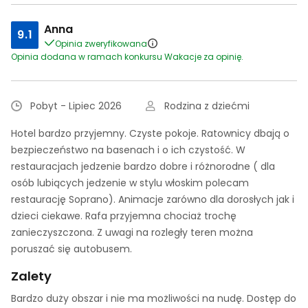
Anna
9.1
Opinia zweryfikowana
Opinia dodana w ramach konkursu Wakacje za opinię.
Pobyt - Lipiec 2026
Rodzina z dziećmi
Hotel bardzo przyjemny. Czyste pokoje. Ratownicy dbają o
bezpieczeństwo na basenach i o ich czystość. W
restauracjach jedzenie bardzo dobre i różnorodne ( dla
osób lubiących jedzenie w stylu włoskim polecam
restaurację Soprano). Animacje zarówno dla dorosłych jak i
dzieci ciekawe. Rafa przyjemna chociaż trochę
zanieczyszczona. Z uwagi na rozległy teren można
poruszać się autobusem.
Zalety
Bardzo duży obszar i nie ma możliwości na nudę. Dostęp do