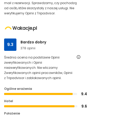
mail z rezerwacji. Sprawdzamy, czy pochodzą
od osób, które skorzystały z naszej usługi. Nie
weryfikujemy Opinii z Tripadvisor.
Wakacje.pl
Bardzo dobry
9.3
378 opinii
Średnia ocena na podstawie Opinii
zweryfikowanych i Opinii
niezweryfikowanych. Nie wliczamy
Zweryfikowanych opinii pracowników, Opinii
z Tripadvisor i zablokowanych opinii.
Ogólne wrażenia
9.4
Hotel
9.6
Położenie