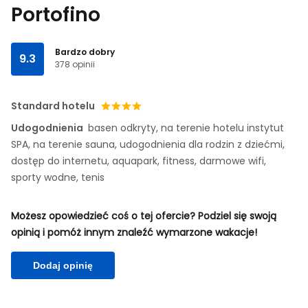
Portofino
Bardzo dobry
9.3
378 opinii
Standard hotelu
Udogodnienia
basen odkryty, na terenie hotelu instytut
SPA, na terenie sauna, udogodnienia dla rodzin z dziećmi,
dostęp do internetu, aquapark, fitness, darmowe wifi,
sporty wodne, tenis
Możesz opowiedzieć coś o tej ofercie? Podziel się swoją
opinią i pomóż innym znaleźć wymarzone wakacje!
Dodaj opinię