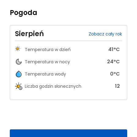
Pogoda
Sierpień
Zobacz cały rok
41
°C
Temperatura w dzień
24
°C
Temperatura w nocy
0
°C
Temperatura wody
12
Liczba godzin słonecznych