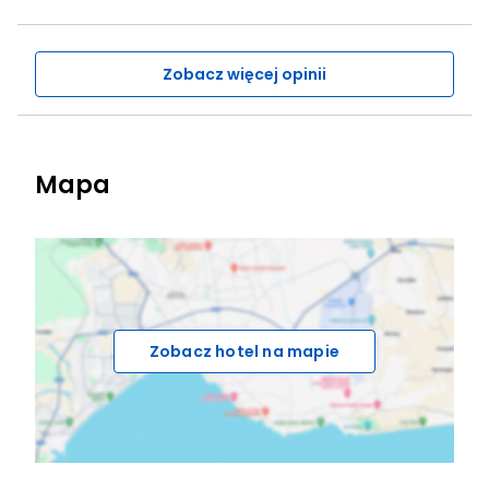
Zobacz więcej opinii
Mapa
Zobacz hotel na mapie