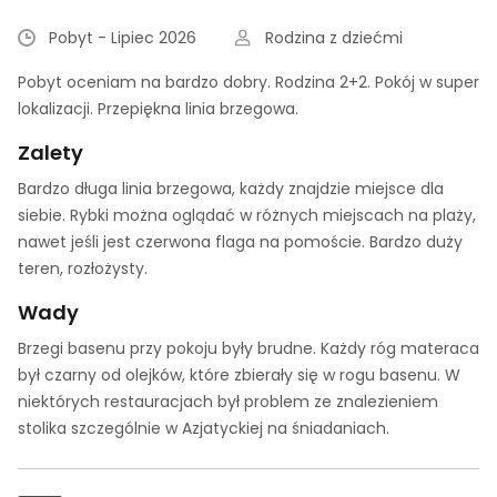
Pobyt - Lipiec 2026
Rodzina z dziećmi
Pobyt oceniam na bardzo dobry. Rodzina 2+2. Pokój w super
lokalizacji. Przepiękna linia brzegowa.
Zalety
Bardzo długa linia brzegowa, każdy znajdzie miejsce dla
siebie. Rybki można oglądać w różnych miejscach na plaży,
nawet jeśli jest czerwona flaga na pomoście. Bardzo duży
teren, rozłożysty.
Wady
Brzegi basenu przy pokoju były brudne. Każdy róg materaca
był czarny od olejków, które zbierały się w rogu basenu. W
niektórych restauracjach był problem ze znalezieniem
stolika szczególnie w Azjatyckiej na śniadaniach.