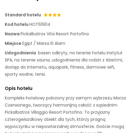
Standard hotelu
Kod hotelu
HOT61904
Nazwa
Pickalbatros Vita Resort Portofino
Miejsce
Egipt / Marsa El Alam
Udogodnienia
basen odkryty, na terenie hotelu instytut
SPA, na terenie sauna, udogodnienia dla rodzin z dziećmi,
dostęp do internetu, aquapark, fitness, darmowe wifi,
sporty wodne, tenis
Opis hotelu
Kompleks hotelowy położony przy samym wybrzeżu Morza
Czerwonego, tworzący harmonijną całość z sąsiednim
Pickalbatros Villaggio Resort Portofino. To przyjazny
czterogwiazdkowy obiekt dla tych, którzy pragną
wypoczynku w niepowtarzalnej atmosferze. Goście mogą