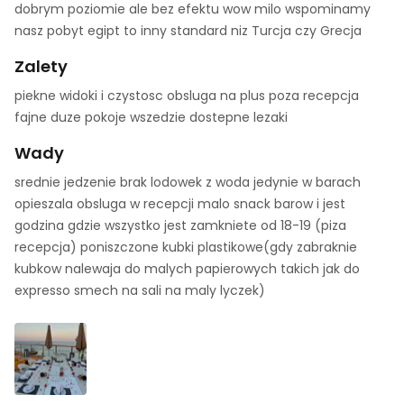
dobrym poziomie ale bez efektu wow milo wspominamy
nasz pobyt egipt to inny standard niz Turcja czy Grecja
Zalety
piekne widoki i czystosc obsluga na plus poza recepcja
fajne duze pokoje wszedzie dostepne lezaki
Wady
srednie jedzenie brak lodowek z woda jedynie w barach
opieszala obsluga w recepcji malo snack barow i jest
godzina gdzie wszystko jest zamkniete od 18-19 (piza
recepcja) poniszczone kubki plastikowe(gdy zabraknie
kubkow nalewaja do malych papierowych takich jak do
expresso smech na sali na maly lyczek)