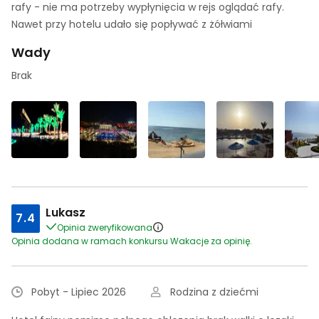
rafy - nie ma potrzeby wypłynięcia w rejs oglądać rafy.
Nawet przy hotelu udało się popływać z żółwiami
Wady
Brak
Lukasz
7.4
Opinia zweryfikowana
Opinia dodana w ramach konkursu Wakacje za opinię.
Pobyt - Lipiec 2026
Rodzina z dziećmi