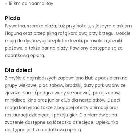
- 18 km od Naama Bay
Plaża
Prywatna, szeroka plaża, tuż przy hotelu, z jasnym piaskiem
i laguną oraz przepiękną rafą koralową przy brzegu. Goście
mają do dyspozycji bezpłatne leżaki, parasole i ręczniki
plażowe, a także bar na plaży. Pawilony dostępne są za
dodatkową opłatą.
Dla dzieci
Z myślą o najmłodszych zapewniono klub z podziałem na
grupy wiekowe, plac zabaw, brodziki, duży park wodny ze
zjeżdżalniami (podgrzewany sezonowo), pokój zabaw,
minidisco, kino oraz junior club dla nastolatków. Dzieci
mogą korzystać także z bogatej oferty animacji oraz
restauracji dziecięcej i pokoju gier. Dla niemowląt na
życzenie dostępne są łóżeczka dziecięce. Opiekunka
dostępna jest za dodatkową opłatą.