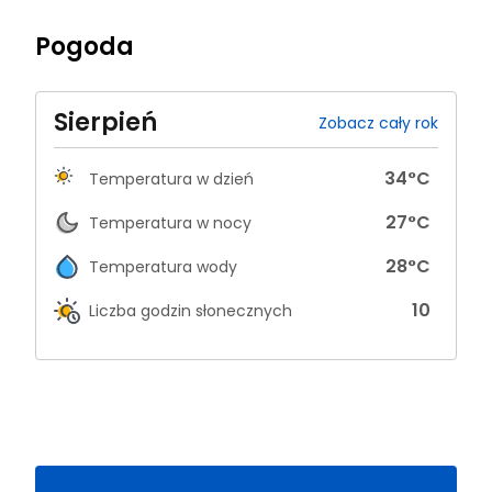
Pogoda
Sierpień
Zobacz cały rok
34
°C
Temperatura w dzień
27
°C
Temperatura w nocy
28
°C
Temperatura wody
10
Liczba godzin słonecznych