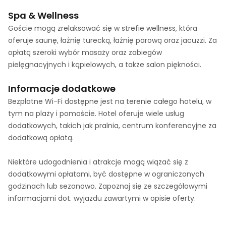
Spa & Wellness
Goście mogą zrelaksować się w strefie wellness, która
oferuje saunę, łaźnię turecką, łaźnię parową oraz jacuzzi. Za
opłatą szeroki wybór masaży oraz zabiegów
pielęgnacyjnych i kąpielowych, a także salon piękności.
Informacje dodatkowe
Bezpłatne Wi-Fi dostępne jest na terenie całego hotelu, w
tym na plaży i pomoście. Hotel oferuje wiele usług
dodatkowych, takich jak pralnia, centrum konferencyjne za
dodatkową opłatą.
Niektóre udogodnienia i atrakcje mogą wiązać się z
dodatkowymi opłatami, być dostępne w ograniczonych
godzinach lub sezonowo. Zapoznaj się ze szczegółowymi
informacjami dot. wyjazdu zawartymi w opisie oferty.