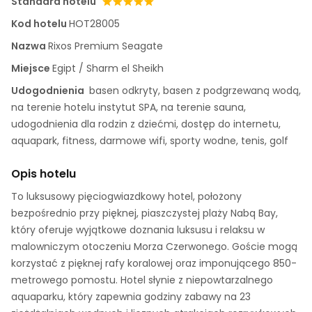
Standard hotelu
Kod hotelu
HOT28005
Nazwa
Rixos Premium Seagate
Miejsce
Egipt / Sharm el Sheikh
Udogodnienia
basen odkryty, basen z podgrzewaną wodą,
na terenie hotelu instytut SPA, na terenie sauna,
udogodnienia dla rodzin z dziećmi, dostęp do internetu,
aquapark, fitness, darmowe wifi, sporty wodne, tenis, golf
Opis hotelu
To luksusowy pięciogwiazdkowy hotel, położony
bezpośrednio przy pięknej, piaszczystej plaży Nabq Bay,
który oferuje wyjątkowe doznania luksusu i relaksu w
malowniczym otoczeniu Morza Czerwonego. Goście mogą
korzystać z pięknej rafy koralowej oraz imponującego 850-
metrowego pomostu. Hotel słynie z niepowtarzalnego
aquaparku, który zapewnia godziny zabawy na 23