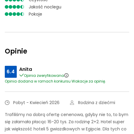
Jakość noclegu
Pokoje
Opinie
Anita
6.4
Opinia zweryfikowana
Opinia dodana w ramach konkursu Wakacje za opinię.
Pobyt - Kwiecień 2026
Rodzina z dziećmi
Trafiliśmy na dobrą ofertę cenenowa, gdyby nie to, to bym
się załamała płacąc 16-20 tys. Za rodzinę 2+2. Hotel super
jak większość hoteli 5 gwiazdkowych w Egipcie. Dla tych co