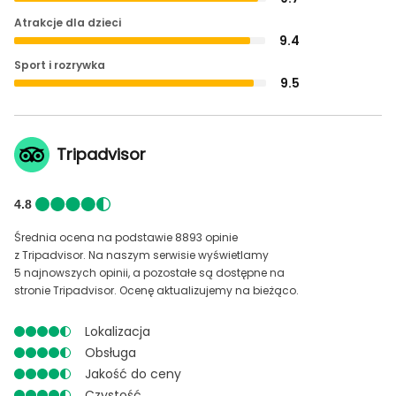
Atrakcje dla dzieci
9.4
Sport i rozrywka
9.5
Tripadvisor
4.8
Średnia ocena na podstawie 8893 opinie
z Tripadvisor. Na naszym serwisie wyświetlamy
5 najnowszych opinii, a pozostałe są dostępne na
stronie Tripadvisor. Ocenę aktualizujemy na bieżąco.
Lokalizacja
Obsługa
Jakość do ceny
Czystość