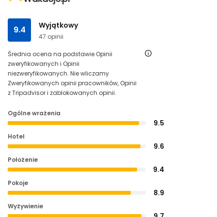
Wyjątkowy
9.4
47 opinii
Średnia ocena na podstawie Opinii
zweryfikowanych i Opinii
niezweryfikowanych. Nie wliczamy
Zweryfikowanych opinii pracowników, Opinii
z Tripadvisor i zablokowanych opinii.
Ogólne wrażenia
9.5
Hotel
9.6
Położenie
9.4
Pokoje
8.9
Wyżywienie
9.7