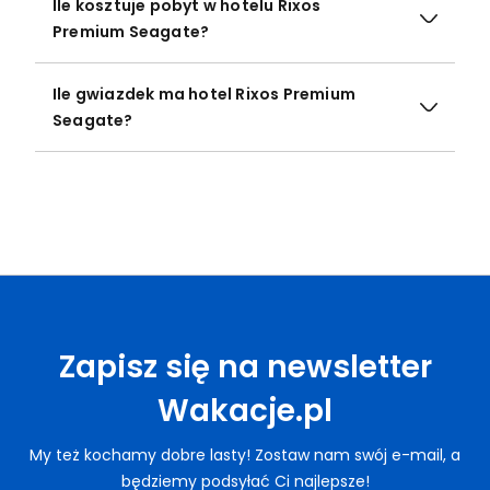
Ile kosztuje pobyt w hotelu Rixos
Premium Seagate?
Ile gwiazdek ma hotel Rixos Premium
Seagate?
Zapisz się na newsletter
Wakacje.pl
My też kochamy dobre lasty! Zostaw nam swój e-mail, a
będziemy podsyłać Ci najlepsze!