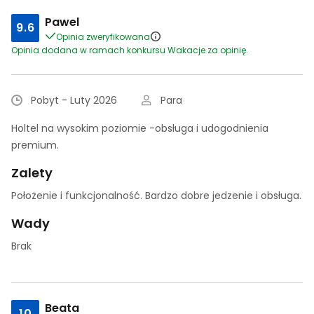
Pawel
9.6
Opinia zweryfikowana
Opinia dodana w ramach konkursu Wakacje za opinię.
Pobyt - Luty 2026
Para
Holtel na wysokim poziomie -obsługa i udogodnienia
premium.
Zalety
Położenie i funkcjonalność. Bardzo dobre jedzenie i obsługa.
Wady
Brak
Beata
10