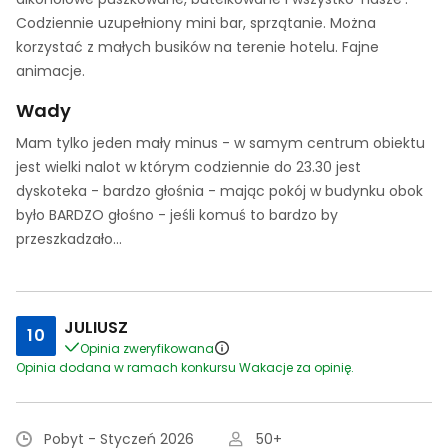
Codziennie uzupełniony mini bar, sprzątanie. Można
korzystać z małych busików na terenie hotelu. Fajne
animacje.
Wady
Mam tylko jeden mały minus - w samym centrum obiektu
jest wielki nalot w którym codziennie do 23.30 jest
dyskoteka - bardzo głośnia - mając pokój w budynku obok
było BARDZO głośno - jeśli komuś to bardzo by
przeszkadzało...
JULIUSZ
10
Opinia zweryfikowana
Opinia dodana w ramach konkursu Wakacje za opinię.
Pobyt - Styczeń 2026
50+