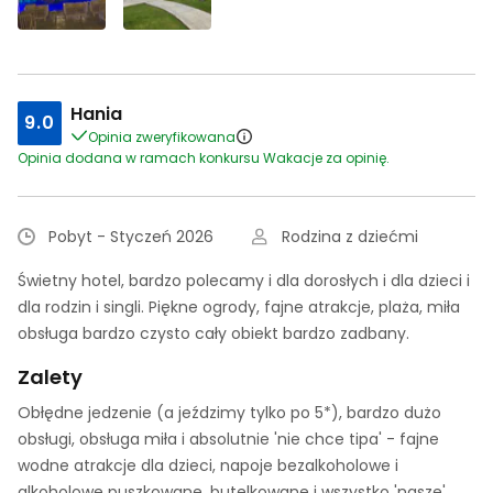
Hania
9.0
Opinia zweryfikowana
Opinia dodana w ramach konkursu Wakacje za opinię.
Pobyt - Styczeń 2026
Rodzina z dziećmi
Świetny hotel, bardzo polecamy i dla dorosłych i dla dzieci i
dla rodzin i singli. Piękne ogrody, fajne atrakcje, plaża, miła
obsługa bardzo czysto cały obiekt bardzo zadbany.
Zalety
Obłędne jedzenie (a jeździmy tylko po 5*), bardzo dużo
obsługi, obsługa miła i absolutnie 'nie chce tipa' - fajne
wodne atrakcje dla dzieci, napoje bezalkoholowe i
alkoholowe puszkowane, butelkowane i wszystko 'nasze'.