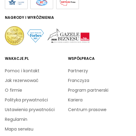
NAGRODY I WYRÓŻNIENIA
WAKACJE.PL
WSPÓŁPRACA
Pomoc i kontakt
Partnerzy
Jak rezerwować
Franczyza
O firmie
Program partnerski
Polityka prywatności
Kariera
Ustawienia prywatności
Centrum prasowe
Regulamin
Mapa serwisu