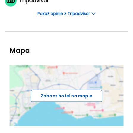
Tripadvisor
Pokaż opinie z Tripadvisor
Mapa
Zobacz hotel na mapie