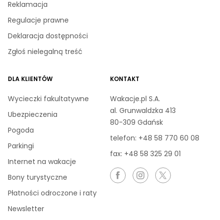
Reklamacja
Regulacje prawne
Deklaracja dostępności
Zgłoś nielegalną treść
DLA KLIENTÓW
KONTAKT
Wycieczki fakultatywne
Wakacje.pl S.A.
al. Grunwaldzka 413
Ubezpieczenia
80-309 Gdańsk
Pogoda
telefon:
+48 58 770 60 08
Parkingi
fax: +48 58 325 29 01
Internet na wakacje
Bony turystyczne
Płatności odroczone i raty
Newsletter