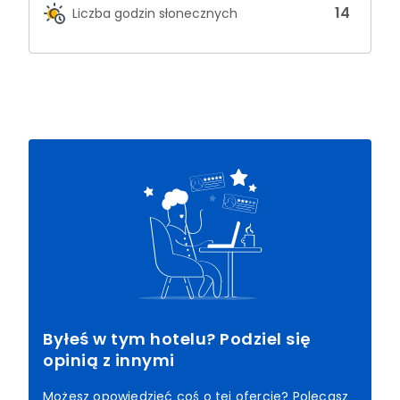
14
Liczba godzin słonecznych
Byłeś w tym hotelu? Podziel się
opinią z innymi
Możesz opowiedzieć coś o tej ofercie? Polecasz