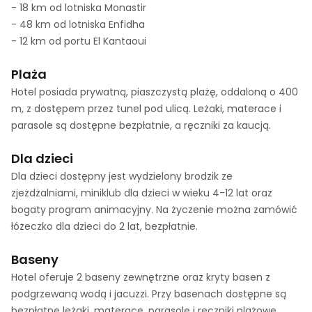
- 18 km od lotniska Monastir
- 48 km od lotniska Enfidha
- 12 km od portu El Kantaoui
Plaża
Hotel posiada prywatną, piaszczystą plażę, oddaloną o 400
m, z dostępem przez tunel pod ulicą. Leżaki, materace i
parasole są dostępne bezpłatnie, a ręczniki za kaucją.
Dla dzieci
Dla dzieci dostępny jest wydzielony brodzik ze
zjeżdżalniami, miniklub dla dzieci w wieku 4-12 lat oraz
bogaty program animacyjny. Na życzenie można zamówić
łóżeczko dla dzieci do 2 lat, bezpłatnie.
Baseny
Hotel oferuje 2 baseny zewnętrzne oraz kryty basen z
podgrzewaną wodą i jacuzzi. Przy basenach dostępne są
bezpłatne leżaki, materace, parasole i ręczniki plażowe.