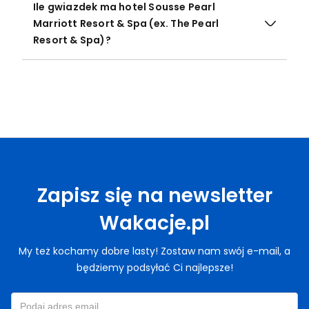
Ile gwiazdek ma hotel Sousse Pearl
Marriott Resort & Spa (ex. The Pearl
Resort & Spa)?
Zapisz się na newsletter
Wakacje.pl
My też kochamy dobre lasty! Zostaw nam swój e-mail, a
będziemy podsyłać Ci najlepsze!