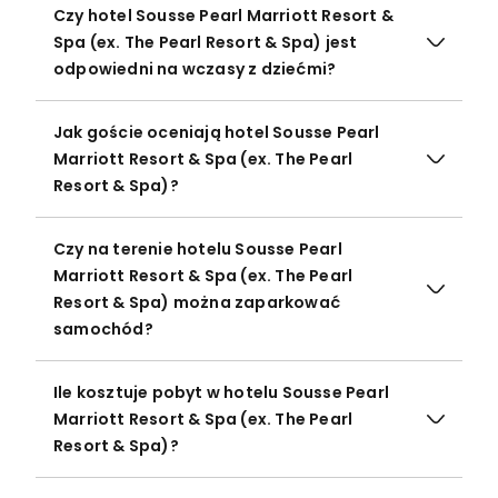
Czy hotel Sousse Pearl Marriott Resort &
Spa (ex. The Pearl Resort & Spa) jest
odpowiedni na wczasy z dziećmi?
Jak goście oceniają hotel Sousse Pearl
Marriott Resort & Spa (ex. The Pearl
Resort & Spa)?
Czy na terenie hotelu Sousse Pearl
Marriott Resort & Spa (ex. The Pearl
Resort & Spa) można zaparkować
samochód?
Ile kosztuje pobyt w hotelu Sousse Pearl
Marriott Resort & Spa (ex. The Pearl
Resort & Spa)?