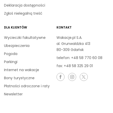
Deklaracja dostępności
Zgłoś nielegalną treść
DLA KLIENTÓW
KONTAKT
Wycieczki fakultatywne
Wakacje.pl S.A.
al. Grunwaldzka 413
Ubezpieczenia
80-309 Gdańsk
Pogoda
telefon:
+48 58 770 60 08
Parkingi
fax: +48 58 325 29 01
Internet na wakacje
Bony turystyczne
Płatności odroczone i raty
Newsletter