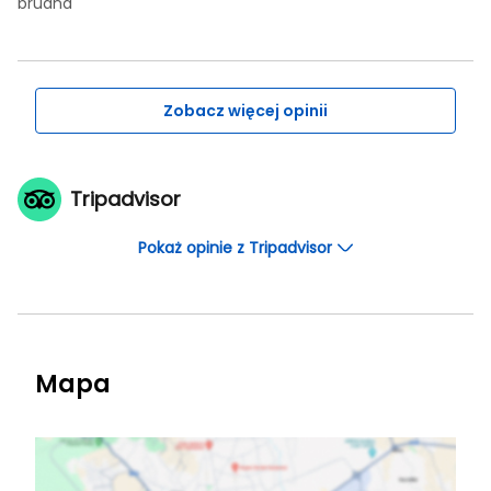
brudna
Zobacz więcej opinii
Tripadvisor
Pokaż opinie z Tripadvisor
Mapa