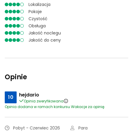
Lokalizacja
Pokoje
Czystość
Obsługa
Jakość noclegu
Jakość do ceny
Opinie
hejdario
10
Opinia zweryfikowana
Opinia dodana w ramach konkursu Wakacje za opinię.
Pobyt - Czerwiec 2026
Para