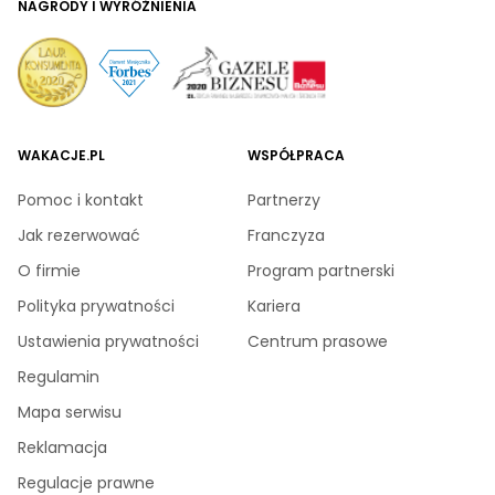
NAGRODY I WYRÓŻNIENIA
WAKACJE.PL
WSPÓŁPRACA
Pomoc i kontakt
Partnerzy
Jak rezerwować
Franczyza
O firmie
Program partnerski
Polityka prywatności
Kariera
Ustawienia prywatności
Centrum prasowe
Regulamin
Mapa serwisu
Reklamacja
Regulacje prawne