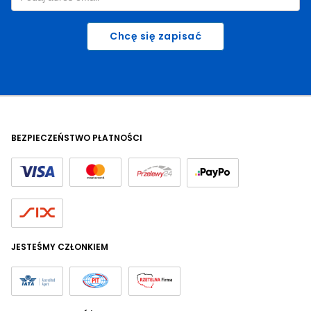
Chcę się zapisać
BEZPIECZEŃSTWO PŁATNOŚCI
JESTEŚMY CZŁONKIEM