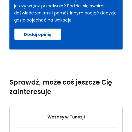
ją czy wręcz przeciwnie? Podziel się swoimi
doświadczeniami i pomóż innym podjąć decyzję,
gdzie pojechać na wakacje.
Dodaj opinię
Sprawdź, może coś jeszcze Cię
zainteresuje
Wczasy w Tunezji