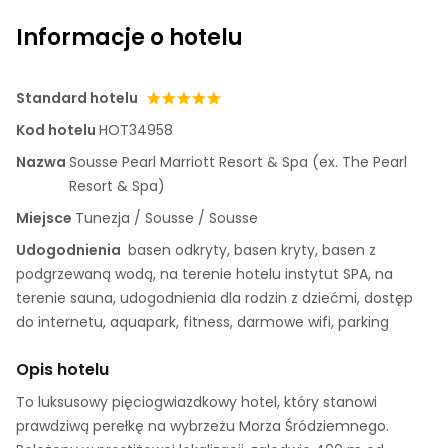
Informacje o hotelu
Standard hotelu
Kod hotelu
HOT34958
Nazwa
Sousse Pearl Marriott Resort & Spa (ex. The Pearl
Resort & Spa)
Miejsce
Tunezja / Sousse / Sousse
Udogodnienia
basen odkryty, basen kryty, basen z
podgrzewaną wodą, na terenie hotelu instytut SPA, na
terenie sauna, udogodnienia dla rodzin z dziećmi, dostęp
do internetu, aquapark, fitness, darmowe wifi, parking
Opis hotelu
To luksusowy pięciogwiazdkowy hotel, który stanowi
prawdziwą perełkę na wybrzeżu Morza Śródziemnego.