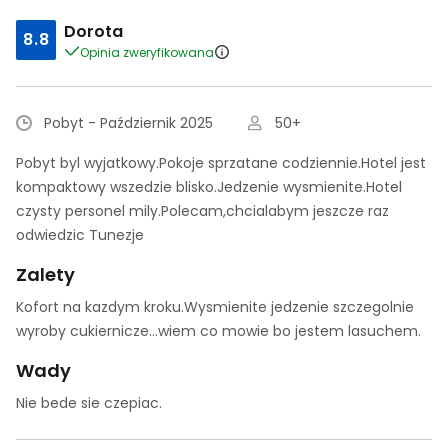
Dorota
8.8
Opinia zweryfikowana
Pobyt - Październik 2025
50+
Pobyt byl wyjatkowy.Pokoje sprzatane codziennie.Hotel jest
kompaktowy wszedzie blisko.Jedzenie wysmienite.Hotel
czysty personel mily.Polecam,chcialabym jeszcze raz
odwiedzic Tunezje
Zalety
Kofort na kazdym kroku.Wysmienite jedzenie szczegolnie
wyroby cukiernicze...wiem co mowie bo jestem lasuchem.
Wady
Nie bede sie czepiac.