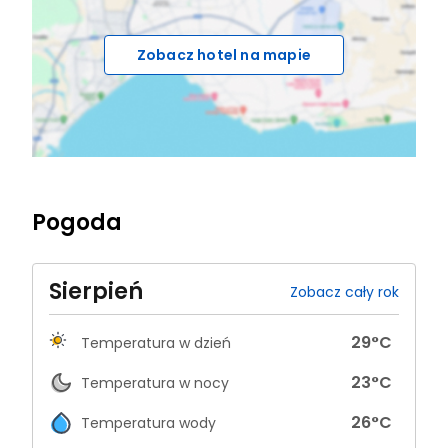
Zobacz hotel na mapie
Pogoda
Sierpień
Zobacz cały rok
29
°C
Temperatura w dzień
23
°C
Temperatura w nocy
26
°C
Temperatura wody