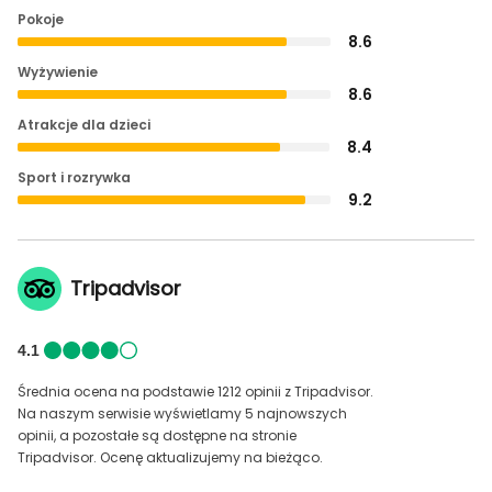
Pokoje
8.6
Wyżywienie
8.6
Atrakcje dla dzieci
8.4
Sport i rozrywka
9.2
Tripadvisor
4.1
Średnia ocena na podstawie 1212 opinii z Tripadvisor.
Na naszym serwisie wyświetlamy 5 najnowszych
opinii, a pozostałe są dostępne na stronie
Tripadvisor. Ocenę aktualizujemy na bieżąco.