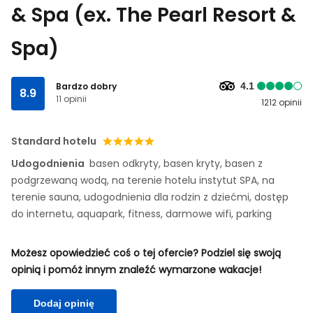
& Spa (ex. The Pearl Resort &
Spa)
Bardzo dobry
4.1
8.9
11 opinii
1212 opinii
Standard hotelu
Udogodnienia
basen odkryty, basen kryty, basen z
podgrzewaną wodą, na terenie hotelu instytut SPA, na
terenie sauna, udogodnienia dla rodzin z dziećmi, dostęp
do internetu, aquapark, fitness, darmowe wifi, parking
Możesz opowiedzieć coś o tej ofercie? Podziel się swoją
opinią i pomóż innym znaleźć wymarzone wakacje!
Dodaj opinię