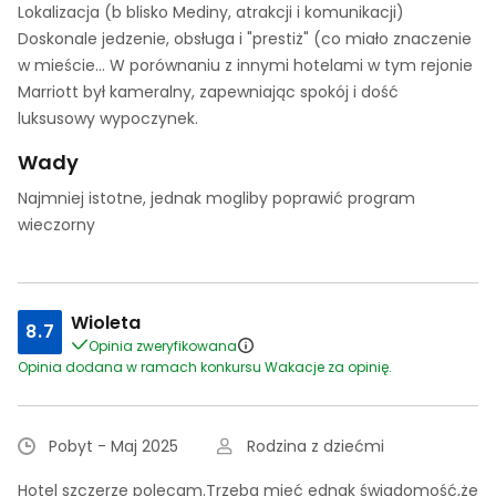
Lokalizacja (b blisko Mediny, atrakcji i komunikacji)
Doskonale jedzenie, obsługa i "prestiż" (co miało znaczenie
w mieście... W porównaniu z innymi hotelami w tym rejonie
Marriott był kameralny, zapewniając spokój i dość
luksusowy wypoczynek.
Wady
Najmniej istotne, jednak mogliby poprawić program
wieczorny
Wioleta
8.7
Opinia zweryfikowana
Opinia dodana w ramach konkursu Wakacje za opinię.
Pobyt - Maj 2025
Rodzina z dziećmi
Hotel szczerze polecam.Trzeba mieć ednak świadomość,że