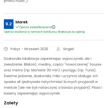
prostu nudzi ;)
Marek
9.2
Opinia zweryfikowana
Opinia dodana w ramach konkursu Wakacje za opinię.
Pobyt - Wrzesień 2025
Singiel
Doskonała lokalizacja zapewniając wypoczynek, ale i
zwiedzanie. Bliskość, mediny, części "nowoczesnej" Sousse
oraz metra (np. Monastir 30 min) i pociągu (np. Tunis).
Świetne jedzenie, doskonała, miła i uczynna obsługa. Ich
opaska all zjednywala natychmiast licznych przyjaciół w
mieście (ale nie byli natarczywi, a bardzo przyjaźni). Plaża i
baseny zapewniając wypoczynek.
Zalety