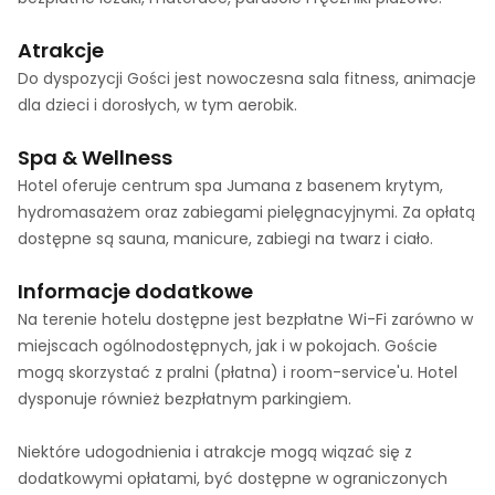
Atrakcje
Do dyspozycji Gości jest nowoczesna sala fitness, animacje
dla dzieci i dorosłych, w tym aerobik.
Spa & Wellness
Hotel oferuje centrum spa Jumana z basenem krytym,
hydromasażem oraz zabiegami pielęgnacyjnymi. Za opłatą
dostępne są sauna, manicure, zabiegi na twarz i ciało.
Informacje dodatkowe
Na terenie hotelu dostępne jest bezpłatne Wi-Fi zarówno w
miejscach ogólnodostępnych, jak i w pokojach. Goście
mogą skorzystać z pralni (płatna) i room-service'u. Hotel
dysponuje również bezpłatnym parkingiem.
Niektóre udogodnienia i atrakcje mogą wiązać się z
dodatkowymi opłatami, być dostępne w ograniczonych