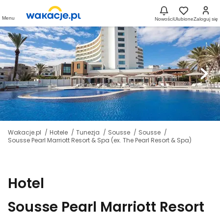
Menu
Nowości
Ulubione
Zaloguj się
Wakacje.pl
Hotele
Tunezja
Sousse
Sousse
Sousse Pearl Marriott Resort & Spa (ex. The Pearl Resort & Spa)
Hotel
Sousse Pearl Marriott Resort