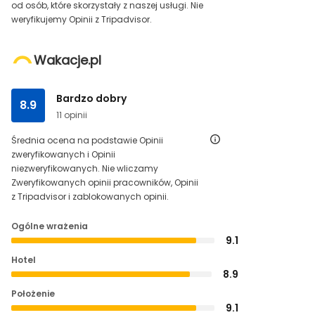
od osób, które skorzystały z naszej usługi. Nie
weryfikujemy Opinii z Tripadvisor.
Wakacje.pl
Bardzo dobry
8.9
11 opinii
Średnia ocena na podstawie Opinii
zweryfikowanych i Opinii
niezweryfikowanych. Nie wliczamy
Zweryfikowanych opinii pracowników, Opinii
z Tripadvisor i zablokowanych opinii.
Ogólne wrażenia
9.1
Hotel
8.9
Położenie
9.1