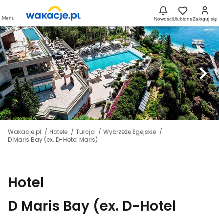
Menu
Nowości
Ulubione
Zaloguj się
Wakacje.pl
Hotele
Turcja
Wybrzeże Egejskie
D Maris Bay (ex. D-Hotel Maris)
Hotel
D Maris Bay (ex. D-Hotel