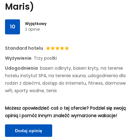
Maris)
Wyjątkowy
10
2 opinie
Standard hotelu
Wyżywienie
Trzy posiłki
Udogodnienia
basen odkryty, basen kryty, na terenie
hotelu instytut SPA, na terenie sauna, udogodnienia dla
rodzin z dziećmi, dostęp do internetu, fitness, darmowe
wifi, sporty wodne, tenis
Możesz opowiedzieć coś o tej ofercie? Podziel się swoją
opinią i pomóż innym znaleźć wymarzone wakacje!
Dodaj opinię