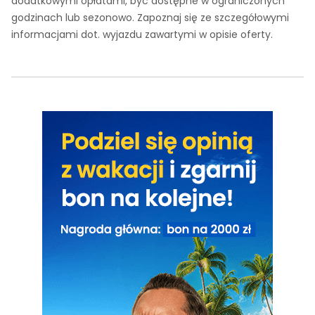
dodatkowymi opłatami, być dostępne w ograniczonych
godzinach lub sezonowo. Zapoznaj się ze szczegółowymi
informacjami dot. wyjazdu zawartymi w opisie oferty.