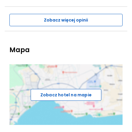
Zobacz więcej opinii
Mapa
Zobacz hotel na mapie