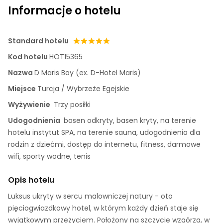
Informacje o hotelu
Standard hotelu
Kod hotelu
HOT15365
Nazwa
D Maris Bay (ex. D-Hotel Maris)
Miejsce
Turcja / Wybrzeże Egejskie
Wyżywienie
Trzy posiłki
Udogodnienia
basen odkryty, basen kryty, na terenie
hotelu instytut SPA, na terenie sauna, udogodnienia dla
rodzin z dziećmi, dostęp do internetu, fitness, darmowe
wifi, sporty wodne, tenis
Opis hotelu
Luksus ukryty w sercu malowniczej natury - oto
pięciogwiazdkowy hotel, w którym każdy dzień staje się
wyjątkowym przeżyciem. Położony na szczycie wzgórza, w