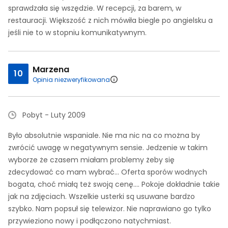
sprawdzała się wszędzie. W recepcji, za barem, w
restauracji. Większość z nich mówiła biegle po angielsku a
jeśli nie to w stopniu komunikatywnym.
Marzena
10
Opinia niezweryfikowana
Pobyt - Luty 2009
Było absolutnie wspaniale. Nie ma nic na co można by
zwrócić uwagę w negatywnym sensie. Jedzenie w takim
wyborze że czasem miałam problemy żeby się
zdecydować co mam wybrać... Oferta sporów wodnych
bogata, choć miałą też swoją cenę.... Pokoje dokładnie takie
jak na zdjęciach. Wszelkie usterki są usuwane bardzo
szybko. Nam popsuł się telewizor. Nie naprawiano go tylko
przywieziono nowy i podłączono natychmiast.