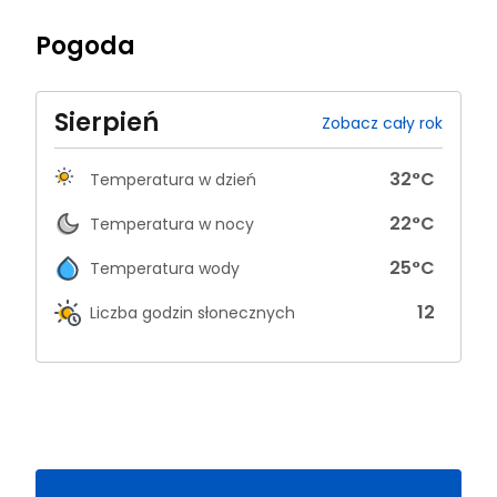
Pogoda
Sierpień
Zobacz cały rok
32
°C
Temperatura w dzień
22
°C
Temperatura w nocy
25
°C
Temperatura wody
12
Liczba godzin słonecznych