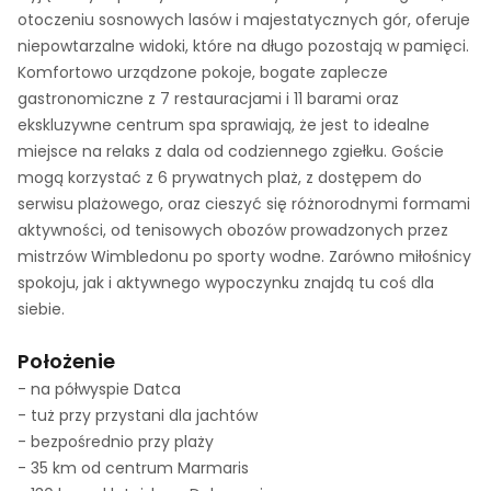
otoczeniu sosnowych lasów i majestatycznych gór, oferuje
niepowtarzalne widoki, które na długo pozostają w pamięci.
Komfortowo urządzone pokoje, bogate zaplecze
gastronomiczne z 7 restauracjami i 11 barami oraz
ekskluzywne centrum spa sprawiają, że jest to idealne
miejsce na relaks z dala od codziennego zgiełku. Goście
mogą korzystać z 6 prywatnych plaż, z dostępem do
serwisu plażowego, oraz cieszyć się różnorodnymi formami
aktywności, od tenisowych obozów prowadzonych przez
mistrzów Wimbledonu po sporty wodne. Zarówno miłośnicy
spokoju, jak i aktywnego wypoczynku znajdą tu coś dla
siebie.
Położenie
- na półwyspie Datca
- tuż przy przystani dla jachtów
- bezpośrednio przy plaży
- 35 km od centrum Marmaris