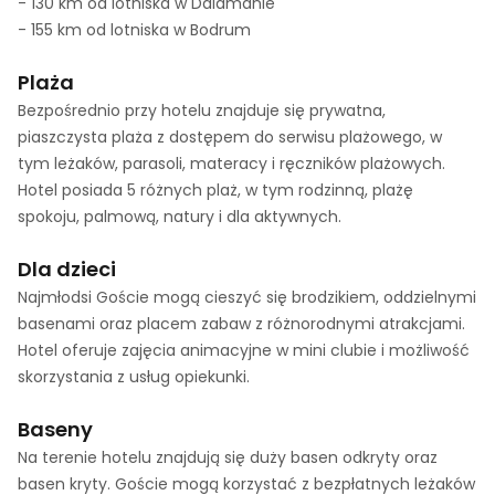
- 130 km od lotniska w Dalamanie
- 155 km od lotniska w Bodrum
Plaża
Bezpośrednio przy hotelu znajduje się prywatna,
piaszczysta plaża z dostępem do serwisu plażowego, w
tym leżaków, parasoli, materacy i ręczników plażowych.
Hotel posiada 5 różnych plaż, w tym rodzinną, plażę
spokoju, palmową, natury i dla aktywnych.
Dla dzieci
Najmłodsi Goście mogą cieszyć się brodzikiem, oddzielnymi
basenami oraz placem zabaw z różnorodnymi atrakcjami.
Hotel oferuje zajęcia animacyjne w mini clubie i możliwość
skorzystania z usług opiekunki.
Baseny
Na terenie hotelu znajdują się duży basen odkryty oraz
basen kryty. Goście mogą korzystać z bezpłatnych leżaków