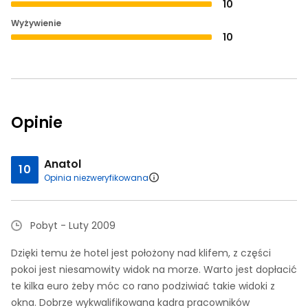
10
Wyżywienie
10
Opinie
Anatol
10
Opinia niezweryfikowana
Pobyt - Luty 2009
Dzięki temu że hotel jest położony nad klifem, z części
pokoi jest niesamowity widok na morze. Warto jest dopłacić
te kilka euro żeby móc co rano podziwiać takie widoki z
okna. Dobrze wykwalifikowana kadra pracowników