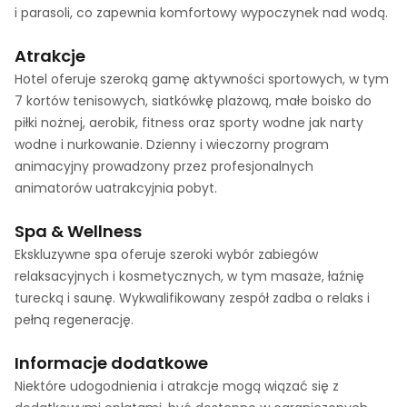
i parasoli, co zapewnia komfortowy wypoczynek nad wodą.
Atrakcje
Hotel oferuje szeroką gamę aktywności sportowych, w tym
7 kortów tenisowych, siatkówkę plażową, małe boisko do
piłki nożnej, aerobik, fitness oraz sporty wodne jak narty
wodne i nurkowanie. Dzienny i wieczorny program
animacyjny prowadzony przez profesjonalnych
animatorów uatrakcyjnia pobyt.
Spa & Wellness
Ekskluzywne spa oferuje szeroki wybór zabiegów
relaksacyjnych i kosmetycznych, w tym masaże, łaźnię
turecką i saunę. Wykwalifikowany zespół zadba o relaks i
pełną regenerację.
Informacje dodatkowe
Niektóre udogodnienia i atrakcje mogą wiązać się z