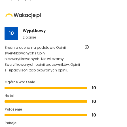
Wakacje.pl
Wyjątkowy
10
2 opinie
Średnia ocena na podstawie Opinii
zweryfikowanych i Opinii
niezweryfikowanych. Nie wliczamy
Zweryfikowanych opinii pracowników, Opinii
z Tripadvisor i zablokowanych opinii.
Ogólne wrażenia
10
Hotel
10
Położenie
10
Pokoje