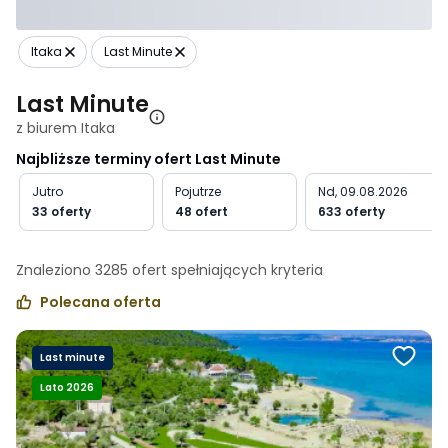
Itaka
Last Minute
Last Minute
z biurem Itaka
Najbliższe terminy ofert Last Minute
Jutro
Pojutrze
Nd, 09.08.2026
33 oferty
48 ofert
633 oferty
Znaleziono
3285
ofert spełniających
kryteria
Polecana oferta
Last minute
Lato 2026