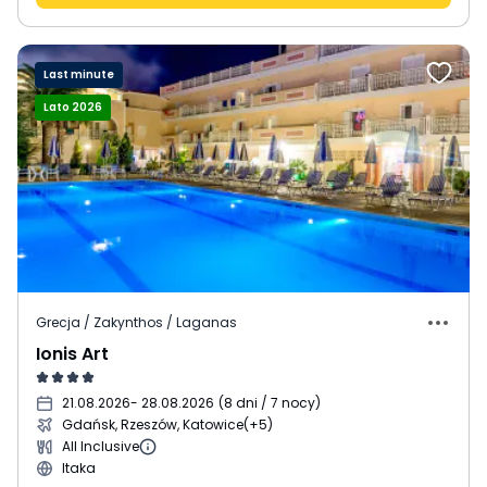
Last minute
Lato 2026
Grecja / Zakynthos / Laganas
Ionis Art
21.08.2026
- 28.08.2026
(
8 dni / 7 nocy
)
Gdańsk, Rzeszów, Katowice
(+5)
All Inclusive
Itaka