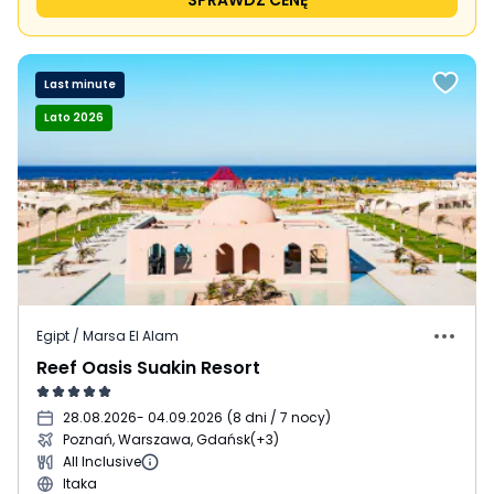
SPRAWDŹ CENĘ
Last minute
Lato 2026
Egipt / Marsa El Alam
Reef Oasis Suakin Resort
28.08.2026
- 04.09.2026
(
8 dni / 7 nocy
)
Poznań, Warszawa, Gdańsk
(+3)
All Inclusive
Itaka