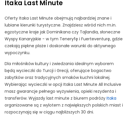
Itaka Last Minute
Oferty Itaka Last Minute obejmują najbardziej znane i
lubiane kierunki turystyczne. Znajdziesz wśród nich m.in.
egzotyczne kraje jak Dominikana czy Tajlandia, słoneczne
Wyspy Kanaryjskie - w tym Teneryfę i Fuerteventurę, gdzie
czekają piękne plaże i doskonałe warunki do aktywnego
wypoczynku.
Dla miłośników kultury i zwiedzania idealnym wyborem
będą wycieczki do Turcji i Grecji, oferujące bogactwo
zabytków oraz tradycyjnych smaków kuchni lokalnej.
Wybierając wycieczki w opcji Itaka Last Minute All Inclusive
masz gwarancje pełnego wyżywienia, opieki rezydenta i
transferów. Wyjazdy last minute z biurem podróży
Itaka
organizowane są z wylotem z największych polskich miast i
rozpoczynają się w ciągu najbliższych 30 dni.