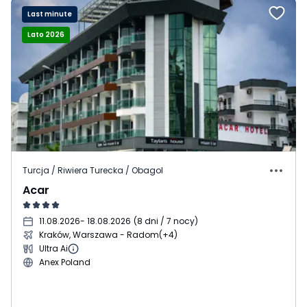
Last minute
Lato 2026
Turcja / Riwiera Turecka / Obagol
Acar
11.08.2026
- 18.08.2026
(
8 dni / 7 nocy
)
Kraków, Warszawa - Radom
(+4)
Ultra Ai
Anex Poland