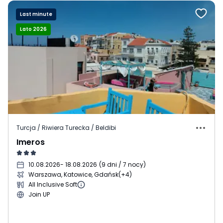
Last minute
Lato 2026
Turcja / Riwiera Turecka / Beldibi
Imeros
10.08.2026
- 18.08.2026
(
9 dni / 7 nocy
)
Warszawa, Katowice, Gdańsk
(+4)
All Inclusive Soft
Join UP