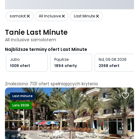
samolot
All Inclusive
Last Minute
Tanie Last Minute
All Inclusive samolotem
Najbliższe terminy ofert Last Minute
Jutro
Pojutrze
Nd, 09.08.2026
1009 ofert
1894 oferty
2368 ofert
Znaleziono
7131
ofert spełniających
kryteria
Last minute
Lato 2026