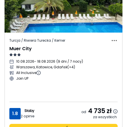
Turcja / Riwiera Turecka / Kemer
Muer City
10.08.2026
- 18.08.2026
(
9 dni / 7 nocy
)
Warszawa, Katowice, Gdańsk
(+4)
All Inclusive
Join UP
4 735
zł
Słaby
od
1.8
2
opinie
za wszystkich