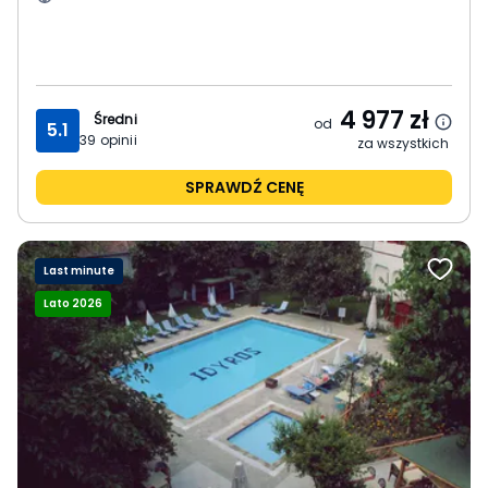
4 977
zł
Średni
od
5.1
39
opinii
za wszystkich
SPRAWDŹ CENĘ
Last minute
Lato 2026