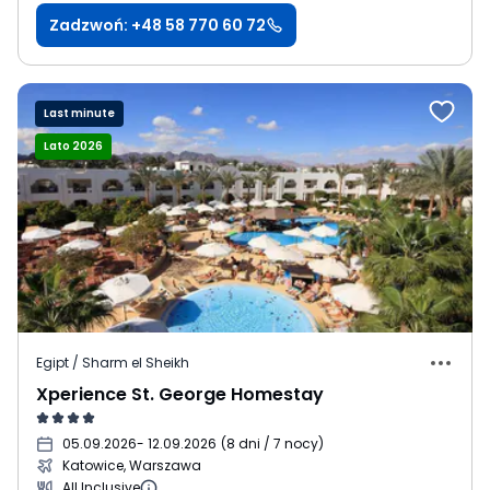
Zadzwoń: +48 58 770 60 72
Last minute
Lato 2026
Egipt / Sharm el Sheikh
Xperience St. George Homestay
05.09.2026
- 12.09.2026
(
8 dni / 7 nocy
)
Katowice, Warszawa
All Inclusive