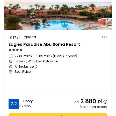
Egipt / Hurghada
Eagles Paradise Abu Soma Resort
27.08.2026
- 03.09.2026
(
8 dni / 7 nocy
)
Poznań, Wrocław, Katowice
All Inclusive
Best Reisen
2 880
zł
Dobry
od
7.2
25
opinii
średnio za osobę