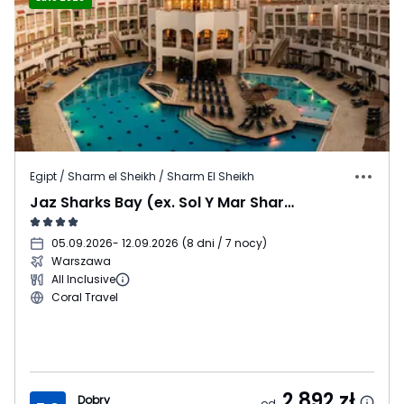
Egipt / Sharm el Sheikh / Sharm El Sheikh
Jaz Sharks Bay (ex. Sol Y Mar Sharks Bay)
05.09.2026
- 12.09.2026
(
8 dni / 7 nocy
)
Warszawa
All Inclusive
Coral Travel
2 892
zł
Dobry
od