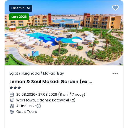
Last minute
Lato 2026
Egipt / Hurghada / Makadi Bay
Lemon & Soul Makadi Garden (ex Makadi Garden Azur)
20.08.2026
- 27.08.2026
(
8 dni / 7 nocy
)
Warszawa, Gdańsk, Katowice
(+2)
All Inclusive
Oasis Tours