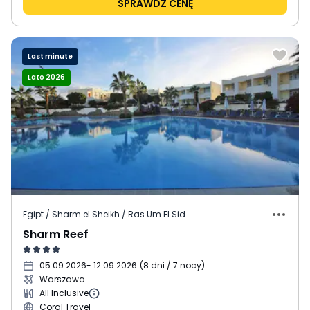
SPRAWDŹ CENĘ
Last minute
Lato 2026
Egipt / Sharm el Sheikh / Ras Um El Sid
Sharm Reef
05.09.2026
- 12.09.2026
(
8 dni / 7 nocy
)
Warszawa
All Inclusive
Coral Travel