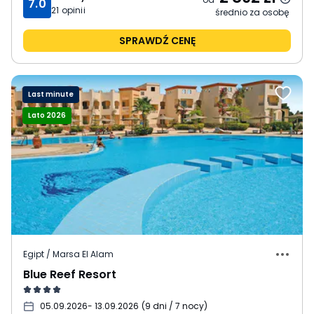
7.0
21
opinii
średnio za osobę
SPRAWDŹ CENĘ
Last minute
Lato 2026
Egipt / Marsa El Alam
Blue Reef Resort
05.09.2026
- 13.09.2026
(
9 dni / 7 nocy
)