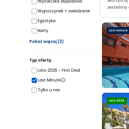
Skorzystaj
Wycieczka objazdowa
Jesteśmy d
Wypoczynek + zwiedzanie
Egzotyka
Narty
Last minute
Ukrytych opcji: 2
Pokaż więcej
(2)
Typ oferty
Lato 2026 - First Deal
Last Minute
Tylko u nas
Lato 2026