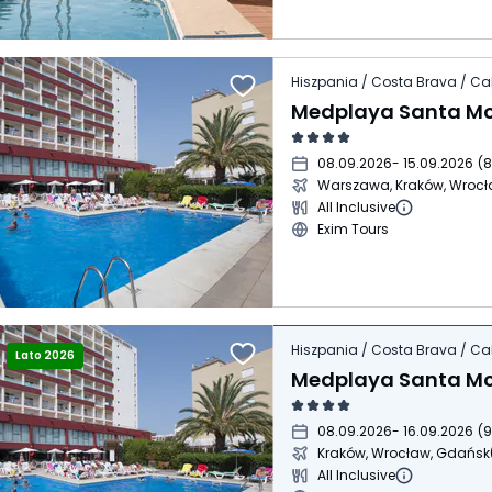
Hiszpania / Costa Brava / Cal
08.09.2026
- 15.09.2026
(
8
Warszawa, Kraków, Wroc
All Inclusive
Exim Tours
Hiszpania / Costa Brava / Cal
Lato 2026
08.09.2026
- 16.09.2026
(
9
Kraków, Wrocław, Gdańsk
All Inclusive