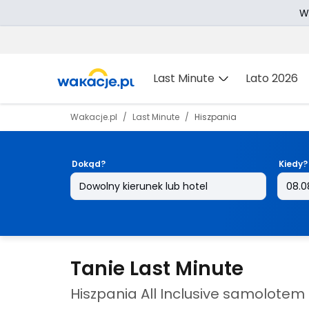
W
Last Minute
Lato 2026
Wakacje.pl
Last Minute
Hiszpania
Dokąd?
Kiedy?
Tanie Last Minute
Hiszpania All Inclusive samolotem