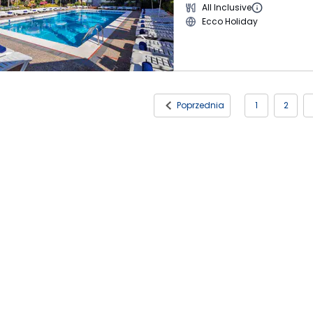
All Inclusive
Ecco Holiday
Poprzednia
1
2