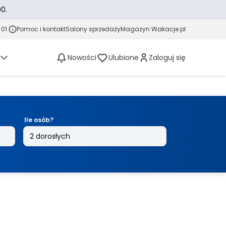
0.
 01
Pomoc i kontakt
Salony sprzedaży
Magazyn Wakacje.pl
Nowości
Ulubione
Zaloguj się
Ile osób?