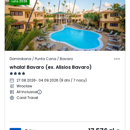
Lato 2026
Dominikana / Punta Cana / Bavaro
whala! Bavaro (ex. Alisios Bavaro)
27.08.2026
- 04.09.2026
(
9 dni / 7 nocy
)
Wrocław
All Inclusive
Coral Travel