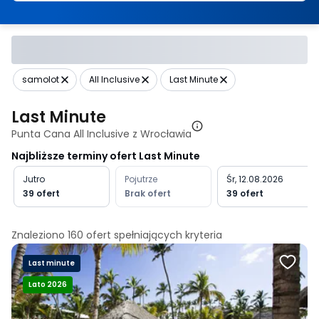
samolot
All Inclusive
Last Minute
Last Minute
Punta Cana All Inclusive z Wrocławia
Najbliższe terminy ofert Last Minute
Jutro
Pojutrze
Śr, 12.08.2026
39 ofert
Brak ofert
39 ofert
Znaleziono
160
ofert spełniających
kryteria
Last minute
Lato 2026