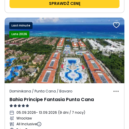
SPRAWDŹ CENĘ
Last minute
Lato 2026
Dominikana / Punta Cana / Bavaro
Bahia Principe Fantasia Punta Cana
05.09.2026
- 13.09.2026
(
9 dni / 7 nocy
)
Wrocław
All Inclusive