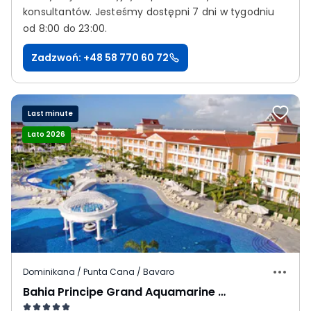
konsultantów.
Jesteśmy dostępni 7 dni w tygodniu
od 8:00 do 23:00.
Zadzwoń: +48 58 770 60 72
Last minute
Lato 2026
Dominikana / Punta Cana / Bavaro
Bahia Principe Grand Aquamarine (ex. Luxury Bahia Principe Ambar Green)