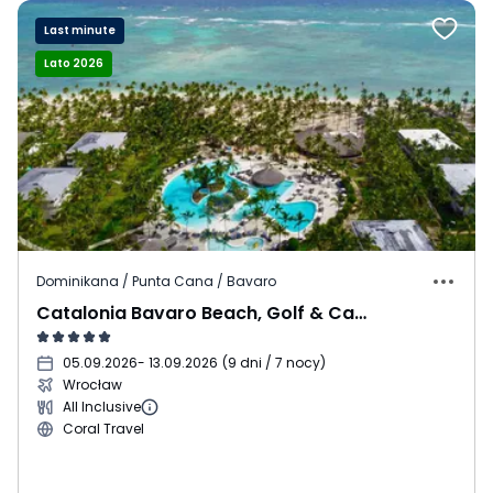
Last minute
Lato 2026
Dominikana / Punta Cana / Bavaro
Catalonia Bavaro Beach, Golf & Casino Resort
05.09.2026
- 13.09.2026
(
9 dni / 7 nocy
)
Wrocław
All Inclusive
Coral Travel