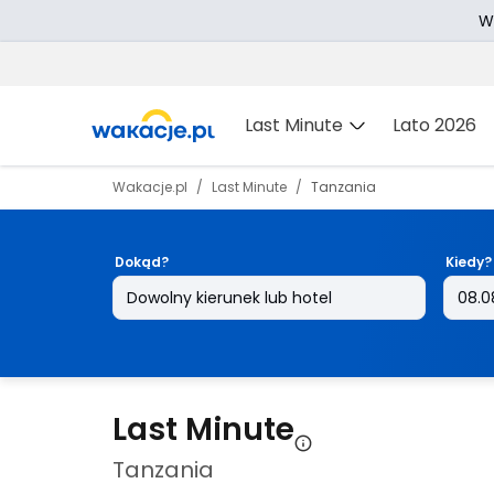
W
Last Minute
Lato 2026
Wakacje.pl
Last Minute
Tanzania
Dokąd?
Kiedy?
Last Minute
Tanzania