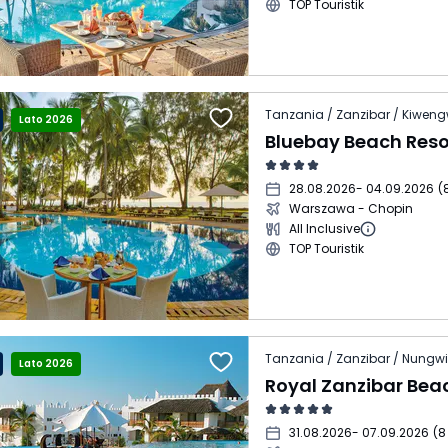
TOP Touristik
Tanzania / Zanzibar / Kiwen
Lato 2026
Bluebay Beach Reso
28.08.2026
- 04.09.2026
(
Warszawa - Chopin
All Inclusive
TOP Touristik
Tanzania / Zanzibar / Nungwi
Lato 2026
Royal Zanzibar Bea
31.08.2026
- 07.09.2026
(
8