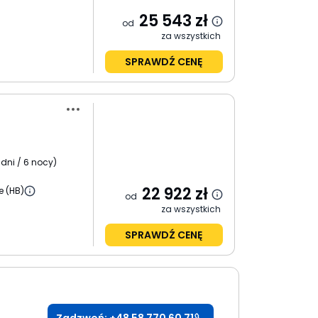
25 543
zł
od
za wszystkich
SPRAWDŹ CENĘ
 dni / 6 nocy
)
22 922
zł
e (HB)
od
za wszystkich
SPRAWDŹ CENĘ