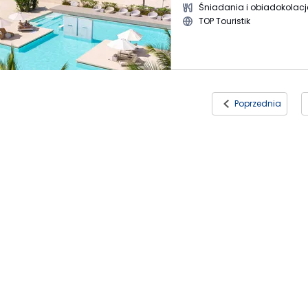
Śniadania i obiadokolacj
TOP Touristik
Poprzednia