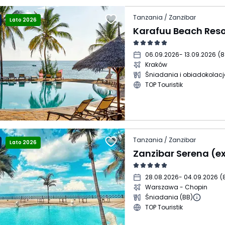
Tanzania / Zanzibar
Lato 2026
Karafuu Beach Reso
06.09.2026
- 13.09.2026
(
8
Kraków
Śniadania i obiadokolacj
TOP Touristik
Tanzania / Zanzibar
Lato 2026
Zanzibar Serena (ex
28.08.2026
- 04.09.2026
(
Warszawa - Chopin
Śniadania (BB)
TOP Touristik