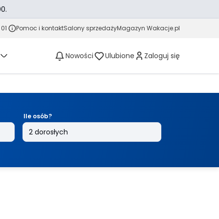
0.
 01
Pomoc i kontakt
Salony sprzedaży
Magazyn Wakacje.pl
Nowości
Ulubione
Zaloguj się
Ile osób?