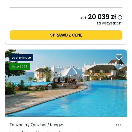
20 039
zł
od
za wszystkich
SPRAWDŹ CENĘ
Last minute
Lato 2026
Tanzania / Zanzibar / Nungwi