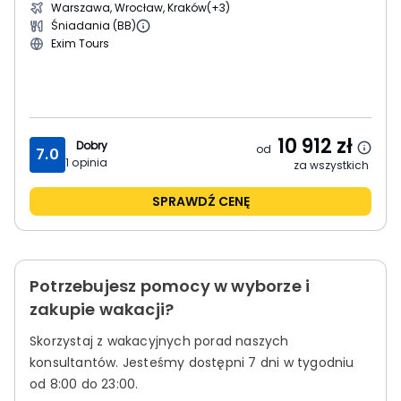
Warszawa, Wrocław, Kraków
(+3)
Śniadania (BB)
Exim Tours
10 912
zł
Dobry
od
7.0
1
opinia
za wszystkich
SPRAWDŹ CENĘ
Potrzebujesz pomocy w wyborze i
zakupie wakacji?
Skorzystaj z wakacyjnych porad naszych
konsultantów.
Jesteśmy dostępni 7 dni w tygodniu
od 8:00 do 23:00.