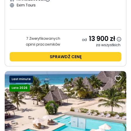
Exim Tours
13 900
zł
7 Zweryfikowanych
od
opinii pracowników
za wszystkich
SPRAWDŹ CENĘ
Last minute
Lato 2026