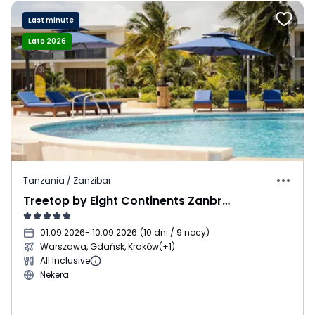
Last minute
Lato 2026
Tanzania / Zanzibar
Treetop by Eight Continents Zanbreeze
01.09.2026
- 10.09.2026
(
10 dni / 9 nocy
)
Warszawa, Gdańsk, Kraków
(+1)
All Inclusive
Nekera