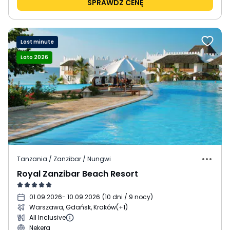
SPRAWDŹ CENĘ
Last minute
Lato 2026
Tanzania / Zanzibar / Nungwi
Royal Zanzibar Beach Resort
01.09.2026
- 10.09.2026
(
10 dni / 9 nocy
)
Warszawa, Gdańsk, Kraków
(+1)
All Inclusive
Nekera