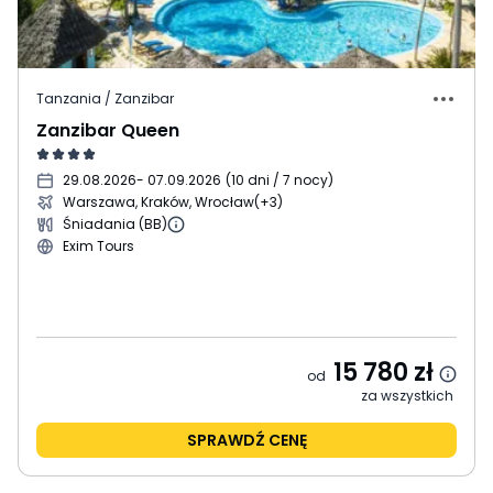
Tanzania / Zanzibar
Zanzibar Queen
29.08.2026
- 07.09.2026
(
10 dni / 7 nocy
)
Warszawa, Kraków, Wrocław
(+3)
Śniadania (BB)
Exim Tours
15 780
zł
od
za wszystkich
SPRAWDŹ CENĘ