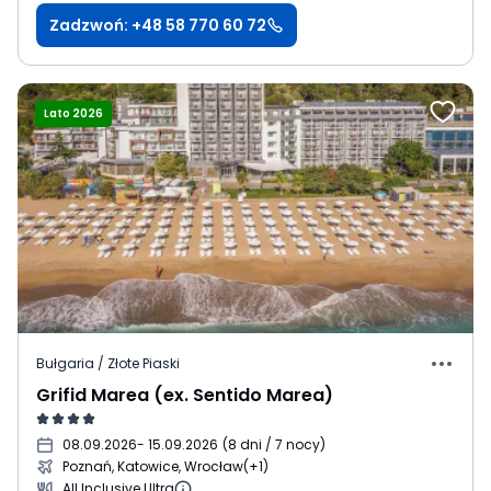
Zadzwoń: +48 58 770 60 72
Lato 2026
Bułgaria / Złote Piaski
Grifid Marea (ex. Sentido Marea)
08.09.2026
- 15.09.2026
(
8 dni / 7 nocy
)
Poznań, Katowice, Wrocław
(+1)
All Inclusive Ultra