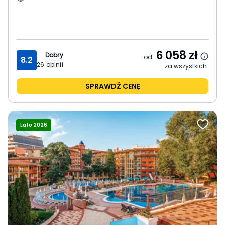
6 058
zł
Dobry
od
8.2
26
opinii
za wszystkich
SPRAWDŹ CENĘ
Lato 2026