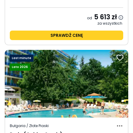
5 613
zł
od
za wszystkich
SPRAWDŹ CENĘ
Last minute
Lato 2026
Bułgaria / Złote Piaski