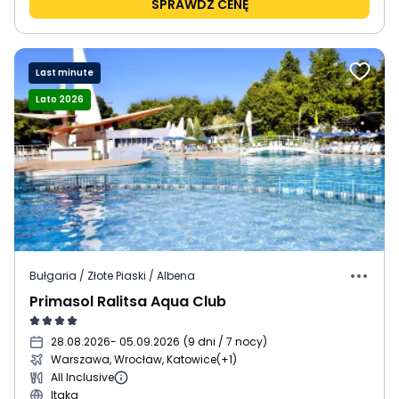
SPRAWDŹ CENĘ
Last minute
Lato 2026
Bułgaria / Złote Piaski / Albena
Primasol Ralitsa Aqua Club
28.08.2026
- 05.09.2026
(
9 dni / 7 nocy
)
Warszawa, Wrocław, Katowice
(+1)
All Inclusive
Itaka