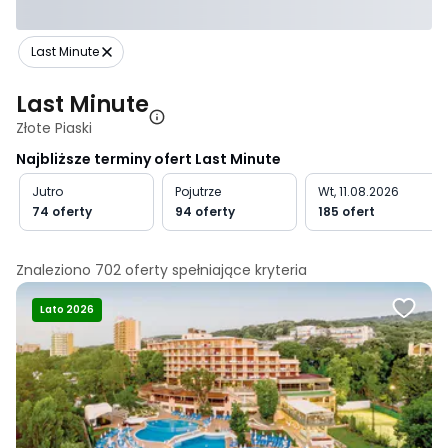
Last Minute
Last Minute
Złote Piaski
Najbliższe terminy ofert Last Minute
Jutro
Pojutrze
Wt, 11.08.2026
74 oferty
94 oferty
185 ofert
Znaleziono
702
oferty spełniające
kryteria
Lato 2026