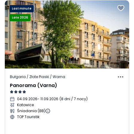
Last minute
Lato 2026
Bułgaria / Złote Piaski / Warna
Panorama (Varna)
04.09.2026
- 11.09.2026
(
8 dni / 7 nocy
)
Katowice
Śniadania (BB)
TOP Touristik