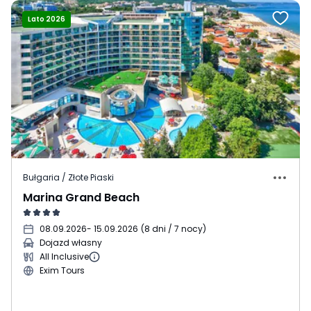
Lato 2026
Bułgaria / Złote Piaski
Marina Grand Beach
08.09.2026
- 15.09.2026
(
8 dni / 7 nocy
)
Dojazd własny
All Inclusive
Exim Tours