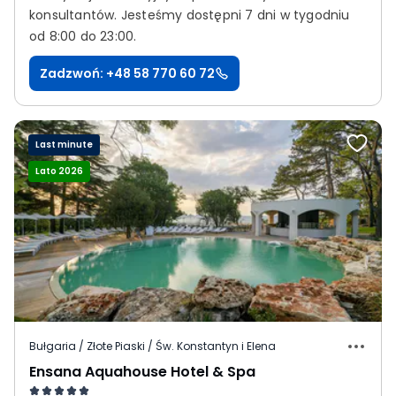
konsultantów.
Jesteśmy dostępni 7 dni w tygodniu
od 8:00 do 23:00.
Zadzwoń: +48 58 770 60 72
Last minute
Lato 2026
Bułgaria / Złote Piaski / Św. Konstantyn i Elena
Ensana Aquahouse Hotel & Spa