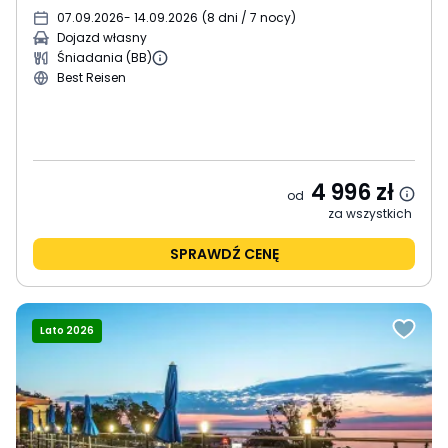
07.09.2026
- 14.09.2026
(
8 dni / 7 nocy
)
Dojazd własny
Śniadania (BB)
Best Reisen
4 996
zł
od
za wszystkich
SPRAWDŹ CENĘ
Lato 2026