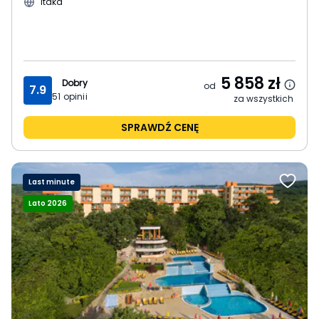
Itaka
5 858
zł
Dobry
od
7.9
51
opinii
za wszystkich
SPRAWDŹ CENĘ
Last minute
Lato 2026