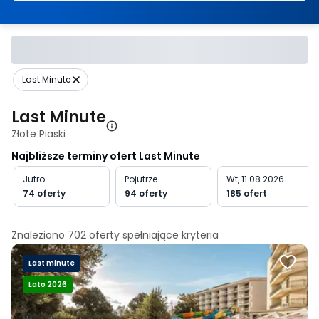
Last Minute
Last Minute
Złote Piaski
Najbliższe terminy ofert Last Minute
Jutro
Pojutrze
Wt, 11.08.2026
74 oferty
94 oferty
185 ofert
Znaleziono
702
oferty spełniające
kryteria
Last minute
Lato 2026