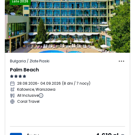
Lato 2026
Bułgaria / Złote Piaski
Palm Beach
28.08.2026
- 04.09.2026
(
8 dni / 7 nocy
)
Katowice, Warszawa
All Inclusive
Coral Travel