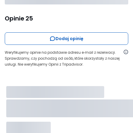
Opinie
25
Dodaj opinię
Weryfikujemy opinie na podstawie adresu e‑mail z rezerwacji.
Sprawdzamy, czy pochodzą od osób, które skorzystały z naszej
usługi. Nie weryfikujemy Opinii z Tripadvisor.