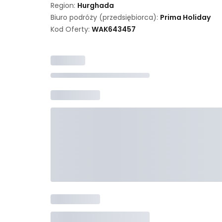
Region:
Hurghada
Biuro podróży (przedsiębiorca):
Prima Holiday
Kod Oferty:
WAK
643457