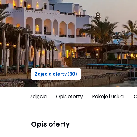
Zdjęcia oferty (30)
Zdjęcia
Opis oferty
Pokoje i usługi
O
Opis oferty