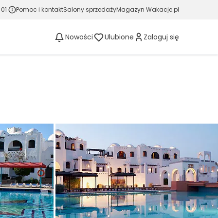
 01
Pomoc i kontakt
Salony sprzedaży
Magazyn Wakacje.pl
Nowości
Ulubione
Zaloguj się