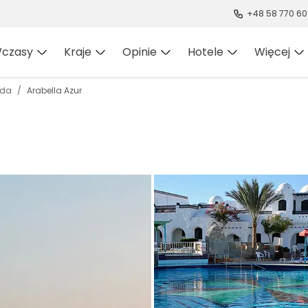
+48 58 770 60
czasy
Kraje
Opinie
Hotele
Więcej
ada
Arabella Azur