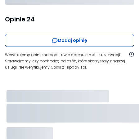
Opinie
24
Dodaj opinię
Weryfikujemy opinie na podstawie adresu e‑mail z rezerwacji.
Sprawdzamy, czy pochodzą od osób, które skorzystały z naszej
usługi. Nie weryfikujemy Opinii z Tripadvisor.