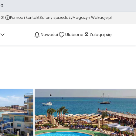
0.
 01
Pomoc i kontakt
Salony sprzedaży
Magazyn Wakacje.pl
Nowości
Ulubione
Zaloguj się