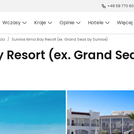
+48 58 770 60
Wczasy
Kraje
Opinie
Hotele
Więcej
ada
Sunrise Alma Bay Resort (ex. Grand Seas by Sunrise)
 Resort (ex. Grand Se