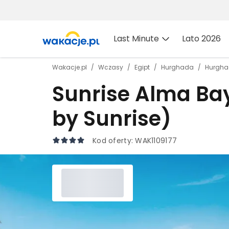
Last Minute
Lato 2026
Wakacje.pl
Wczasy
Egipt
Hurghada
Hurgh
Sunrise Alma Bay
by Sunrise)
Kod oferty:
WAK1109177