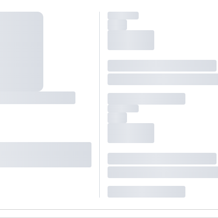
ś) maksymalny limit dla 1 pokoju.