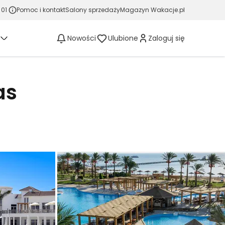
 01
Pomoc i kontakt
Salony sprzedaży
Magazyn Wakacje.pl
Nowości
Ulubione
Zaloguj się
as