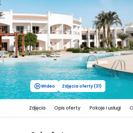
Wideo
Zdjęcia oferty (31)
Zdjęcia
Opis oferty
Pokoje i usługi
O