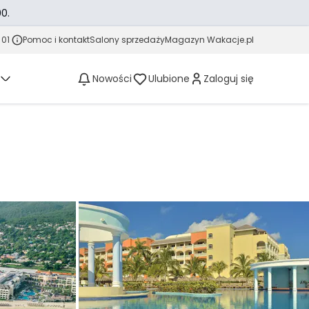
0.
 01
Pomoc i kontakt
Salony sprzedaży
Magazyn Wakacje.pl
Nowości
Ulubione
Zaloguj się