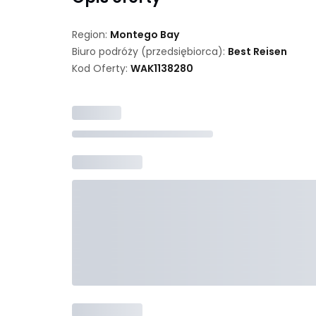
Region:
Montego Bay
Biuro podróży (przedsiębiorca):
Best Reisen
Kod Oferty:
WAK
1138280