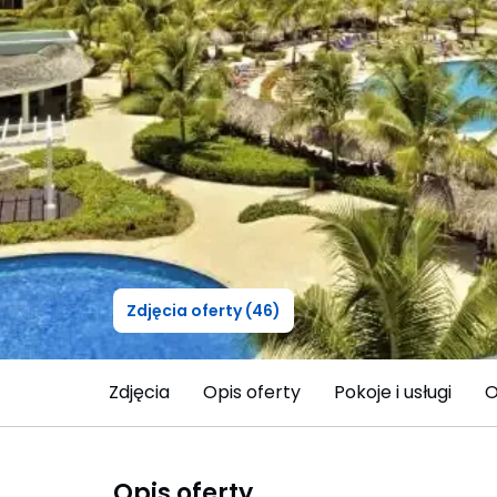
Zdjęcia oferty (46)
Zdjęcia
Opis oferty
Pokoje i usługi
O
Opis oferty