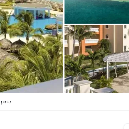
pinie