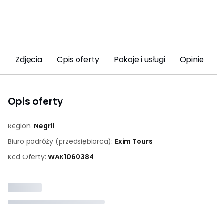
Zdjęcia
Opis oferty
Pokoje i usługi
Opinie
Opis oferty
Region:
Negril
Biuro podróży (przedsiębiorca):
Exim Tours
Kod Oferty:
WAK
1060384