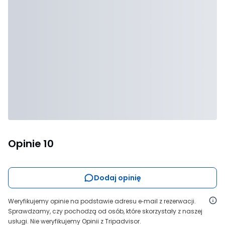
Opinie
10
Dodaj opinię
Weryfikujemy opinie na podstawie adresu e‑mail z rezerwacji.
Sprawdzamy, czy pochodzą od osób, które skorzystały z naszej
usługi. Nie weryfikujemy Opinii z Tripadvisor.