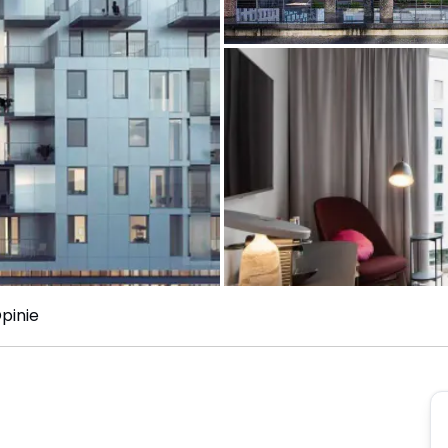
pinie