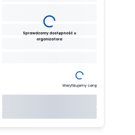
Sprawdzamy dostępność u
organizatora
Weryfikujemy cenę