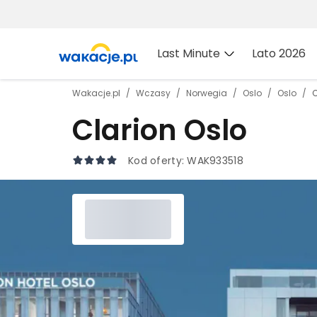
Last Minute
Lato 2026
Wakacje.pl
Wczasy
Norwegia
Oslo
Oslo
C
Clarion Oslo
Kod oferty:
WAK933518