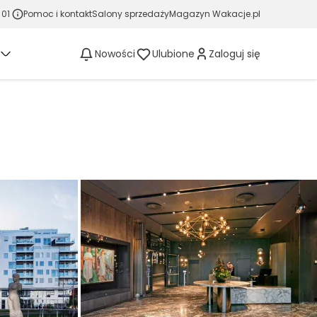
 01
Pomoc i kontakt
Salony sprzedaży
Magazyn Wakacje.pl
Nowości
Ulubione
Zaloguj się