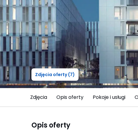
Zdjęcia oferty (7)
Zdjęcia
Opis oferty
Pokoje i usługi
O
Opis oferty