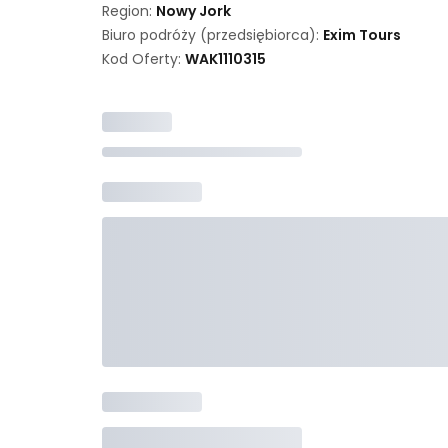
Region:
Nowy Jork
Biuro podróży (przedsiębiorca):
Exim Tours
Kod Oferty:
WAK
1110315