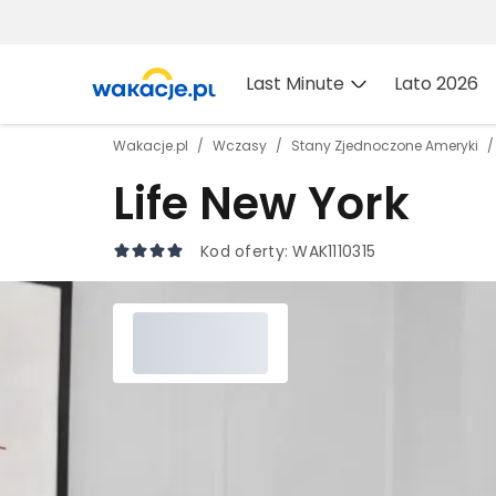
Last Minute
Lato 2026
Wakacje.pl
Wczasy
Stany Zjednoczone Ameryki
Life New York
Kod oferty:
WAK1110315