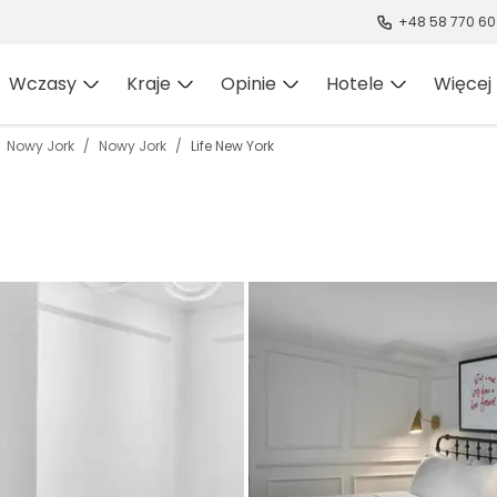
+48 58 770 60
Wczasy
Kraje
Opinie
Hotele
Więcej
Nowy Jork
Nowy Jork
Life New York