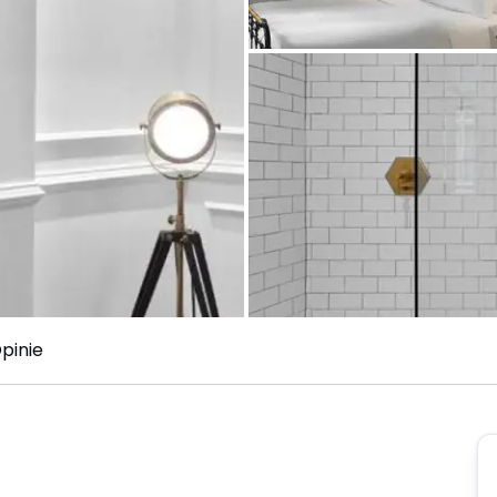
pinie