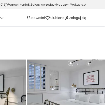
 01
Pomoc i kontakt
Salony sprzedaży
Magazyn Wakacje.pl
Nowości
Ulubione
Zaloguj się