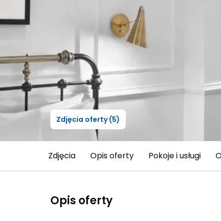
Zdjęcia oferty (5)
Zdjęcia
Opis oferty
Pokoje i usługi
O
Opis oferty