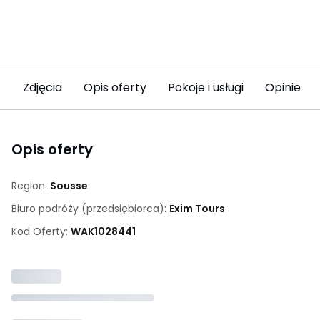
Zdjęcia
Opis oferty
Pokoje i usługi
Opinie (8
Opis oferty
Region:
Sousse
Biuro podróży (przedsiębiorca):
Exim Tours
Kod Oferty:
WAK
1028441