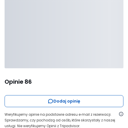
Opinie
86
Dodaj opinię
Weryfikujemy opinie na podstawie adresu e‑mail z rezerwacji.
Sprawdzamy, czy pochodzą od osób, które skorzystały z naszej
usługi. Nie weryfikujemy Opinii z Tripadvisor.