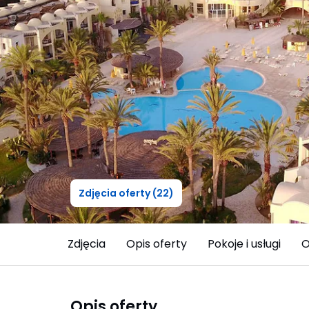
Zdjęcia oferty (22)
Zdjęcia
Opis oferty
Pokoje i usługi
O
Opis oferty