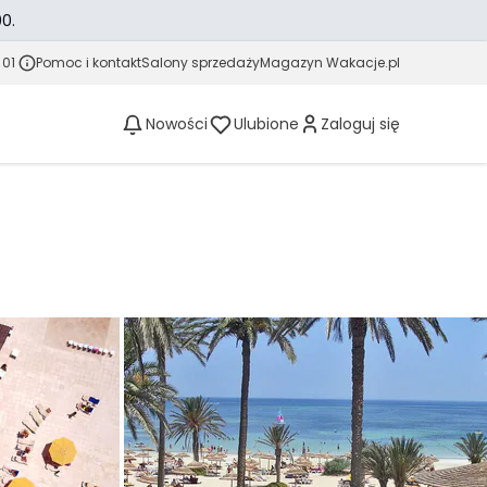
0.
 01
Pomoc i kontakt
Salony sprzedaży
Magazyn Wakacje.pl
Nowości
Ulubione
Zaloguj się