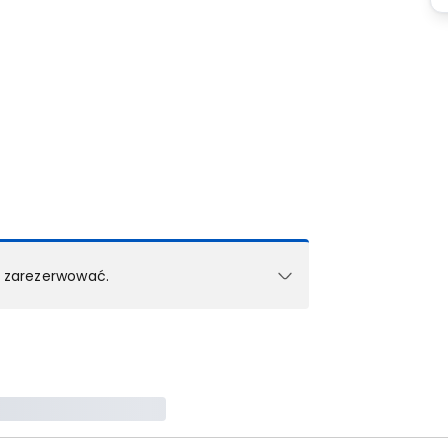
k zarezerwować.
e w 1 pokoju (lub apartamencie, willi itd.).
zielne rezerwacje dla każdego kolejnego pokoju
zego doradcy.
ś) maksymalny limit dla 1 pokoju.