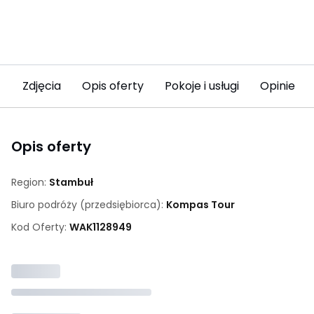
Zdjęcia
Opis oferty
Pokoje i usługi
Opinie
Opis oferty
Region:
Stambuł
Biuro podróży (przedsiębiorca):
Kompas Tour
Kod Oferty:
WAK
1128949