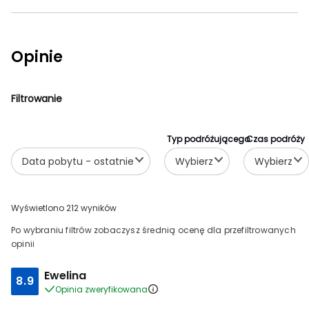
Opinie
Filtrowanie
Typ podróżującego
Czas podróży
Data pobytu - ostatnie
Wybierz
Wybierz
Wyświetlono 212 wyników
Po wybraniu filtrów zobaczysz średnią ocenę dla przefiltrowanych
opinii
Ewelina
8.9
Opinia zweryfikowana