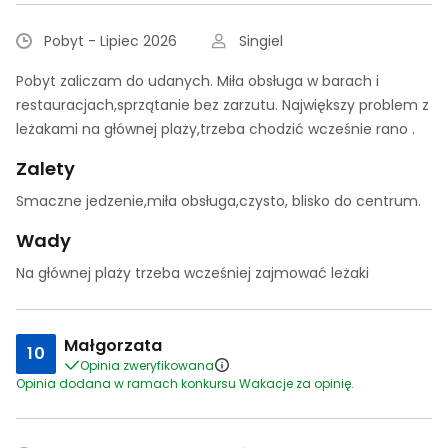
Pobyt - Lipiec 2026
Singiel
Pobyt zaliczam do udanych. Miła obsługa w barach i
restauracjach,sprzątanie bez zarzutu. Największy problem z
leżakami na głównej plaży,trzeba chodzić wcześnie rano .
Zalety
Smaczne jedzenie,miła obsługa,czysto, blisko do centrum.
Wady
Na głównej plaży trzeba wcześniej zajmować leżaki
Małgorzata
10
Opinia zweryfikowana
Opinia dodana w ramach konkursu Wakacje za opinię.