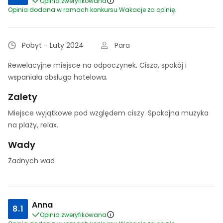
Opinia zweryfikowana
Opinia dodana w ramach konkursu Wakacje za opinię.
Pobyt - Luty 2024
Para
Rewelacyjne miejsce na odpoczynek. Cisza, spokój i
wspaniała obsługa hotelowa.
Zalety
Miejsce wyjątkowe pod względem ciszy. Spokojna muzyka
na plaży, relax.
Wady
Żadnych wad
Anna
8.1
Opinia zweryfikowana