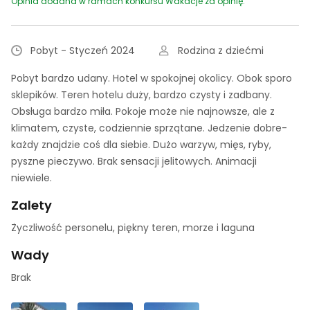
Opinia dodana w ramach konkursu Wakacje za opinię.
Pobyt - Styczeń 2024
Rodzina z dziećmi
Pobyt bardzo udany. Hotel w spokojnej okolicy. Obok sporo
sklepików. Teren hotelu duży, bardzo czysty i zadbany.
Obsługa bardzo miła. Pokoje może nie najnowsze, ale z
klimatem, czyste, codziennie sprzątane. Jedzenie dobre-
każdy znajdzie coś dla siebie. Dużo warzyw, mięs, ryby,
pyszne pieczywo. Brak sensacji jelitowych. Animacji
niewiele.
Zalety
Życzliwość personelu, piękny teren, morze i laguna
Wady
Brak