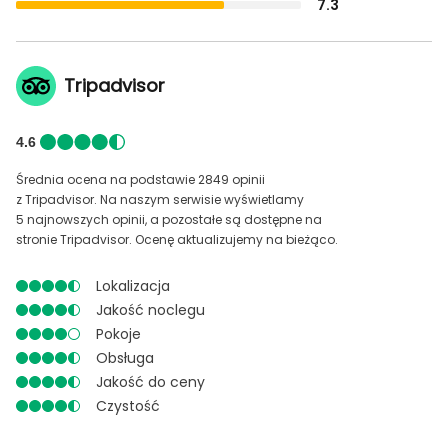
7.3
Tripadvisor
4.6
Średnia ocena na podstawie 2849 opinii
z Tripadvisor. Na naszym serwisie wyświetlamy
5 najnowszych opinii, a pozostałe są dostępne na
stronie Tripadvisor. Ocenę aktualizujemy na bieżąco.
Lokalizacja
Jakość noclegu
Pokoje
Obsługa
Jakość do ceny
Czystość