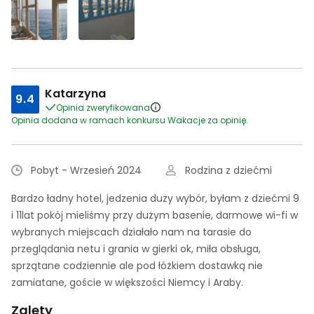
Katarzyna
9.4
Opinia zweryfikowana
Opinia dodana w ramach konkursu Wakacje za opinię.
Pobyt - Wrzesień 2024
Rodzina z dziećmi
Bardzo ładny hotel, jedzenia duży wybór, byłam z dziećmi 9
i 11lat pokój mieliśmy przy dużym basenie, darmowe wi-fi w
wybranych miejscach działało nam na tarasie do
przeglądania netu i grania w gierki ok, miła obsługa,
sprzątane codziennie ale pod łóżkiem dostawką nie
zamiatane, goście w większości Niemcy i Araby.
Zalety