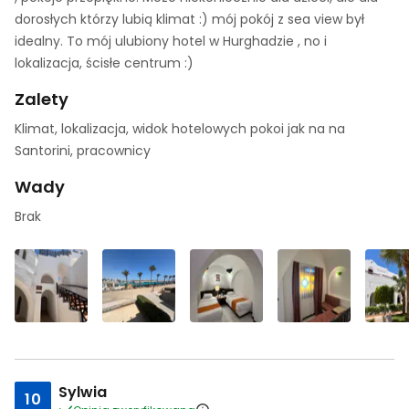
dorosłych którzy lubią klimat :) mój pokój z sea view był
idealny. To mój ulubiony hotel w Hurghadzie , no i
lokalizacja, ścisłe centrum :)
Zalety
Klimat, lokalizacja, widok hotelowych pokoi jak na na
Santorini, pracownicy
Wady
Brak
Sylwia
10