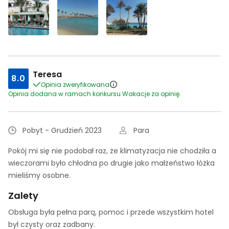
Teresa
8.0
Opinia zweryfikowana
Opinia dodana w ramach konkursu Wakacje za opinię.
Pobyt - Grudzień 2023
Para
Pokój mi się nie podobał raz, że klimatyzacja nie chodziła a
wieczorami było chłodna po drugie jako małżeństwo łóżka
mieliśmy osobne.
Zalety
Obsługa była pełna parą, pomoc i przede wszystkim hotel
był czysty oraz zadbany.