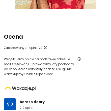
Ocena
Zablokowanych opinii: 20
Weryfikujemy opinie na podstawie adresu e-
mail z rezerwacji. Sprawdzamy, czy pochodzą
od osób, które skorzystały z naszej usługi. Nie
weryfikujemy Opinii z Tripadvisor.
Wakacje.pl
Bardzo dobry
9.0
212 opinii