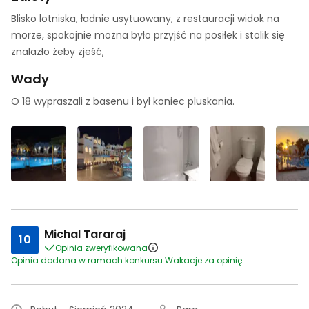
Blisko lotniska, ładnie usytuowany, z restauracji widok na
morze, spokojnie można było przyjść na posiłek i stolik się
znalazło żeby zjeść,
Wady
O 18 wypraszali z basenu i był koniec pluskania.
Michal Tararaj
10
Opinia zweryfikowana
Opinia dodana w ramach konkursu Wakacje za opinię.