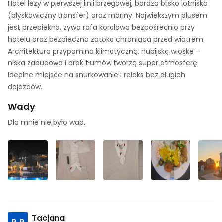
Hotel leży w pierwszej linii brzegowej, bardzo blisko lotniska
(błyskawiczny transfer) oraz mariny. Największym plusem
jest przepiękna, żywa rafa koralowa bezpośrednio przy
hotelu oraz bezpieczna zatoka chroniąca przed wiatrem.
Architektura przypomina klimatyczną, nubijską wioskę –
niska zabudowa i brak tłumów tworzą super atmosferę.
Idealne miejsce na snurkowanie i relaks bez długich
dojazdów.
Wady
Dla mnie nie było wad.
Tacjana
9.9