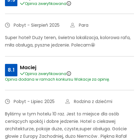
Opinia zweryfikowana
Pobyt - Sierpień 2025
Para
Super hotel! Duży teren, świetna lokalizacja, kolorowa rafa,
miła obsługa, pyszne jedzenie. Polecam🤩
Maciej
8.1
Opinia zweryfikowana
Opinia dodana w ramach konkursu Wakacje za opinię.
Pobyt - Lipiec 2025
Rodzina z dziećmi
Byliśmy w tym hotelu 10 raz. Jest to miejsce dla osób
ceniących spokój i dobre jedzenie. Hotel o ciekawej
architekturze, pokoje duże, czyste,super obsługa. Goście
głowie z Europy Zachodniej, dużo Niemców . Piękna Rafał