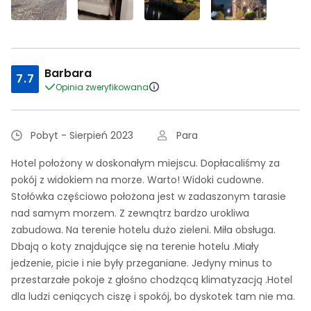
Barbara
7.7
Opinia zweryfikowana
Pobyt - Sierpień 2023
Para
Hotel położony w doskonałym miejscu. Dopłacaliśmy za
pokój z widokiem na morze. Warto! Widoki cudowne.
Stołówka częściowo położona jest w zadaszonym tarasie
nad samym morzem. Z zewnątrz bardzo urokliwa
zabudowa. Na terenie hotelu dużo zieleni. Miła obsługa.
Dbają o koty znajdujące się na terenie hotelu .Miały
jedzenie, picie i nie były przeganiane. Jedyny minus to
przestarzałe pokoje z głośno chodzącą klimatyzacją .Hotel
dla ludzi ceniących ciszę i spokój, bo dyskotek tam nie ma.