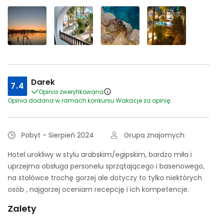
Darek
7.4
Opinia zweryfikowana
Opinia dodana w ramach konkursu Wakacje za opinię.
Pobyt - Sierpień 2024
Grupa znajomych
Hotel urokliwy w stylu arabskim/egipskim, bardzo miła i
uprzejma obsługa personelu sprzątającego i basenowego,
na stołówce trochę gorzej ale dotyczy to tylko niektórych
osób , najgorzej oceniam recepcję i ich kompetencje.
Zalety