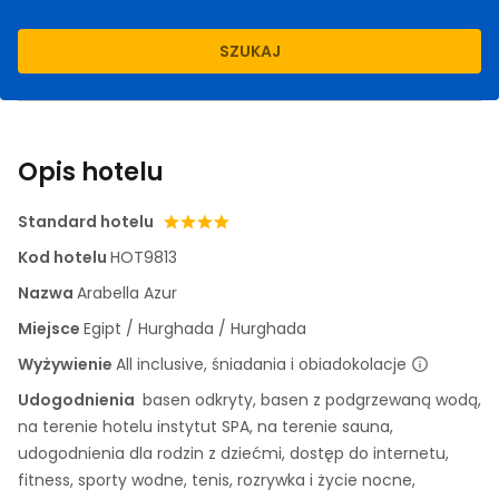
SZUKAJ
Opis hotelu
Standard hotelu
Kod hotelu
HOT9813
Nazwa
Arabella Azur
Miejsce
Egipt / Hurghada / Hurghada
Wyżywienie
All inclusive, śniadania i obiadokolacje
Udogodnienia
basen odkryty, basen z podgrzewaną wodą,
na terenie hotelu instytut SPA, na terenie sauna,
udogodnienia dla rodzin z dziećmi, dostęp do internetu,
fitness, sporty wodne, tenis, rozrywka i życie nocne,