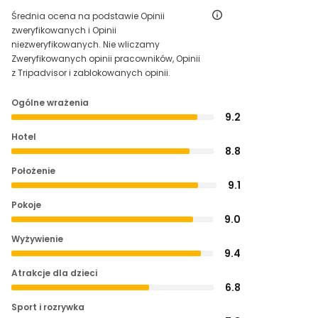
Średnia ocena na podstawie Opinii
zweryfikowanych i Opinii
niezweryfikowanych. Nie wliczamy
Zweryfikowanych opinii pracowników, Opinii
z Tripadvisor i zablokowanych opinii.
Ogólne wrażenia
9.2
Hotel
8.8
Położenie
9.1
Pokoje
9.0
Wyżywienie
9.4
Atrakcje dla dzieci
6.8
Sport i rozrywka