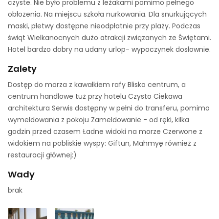
czyste. Nie było problemu z leżakami pomimo pełnego
obłożenia. Na miejscu szkoła nurkowania. Dla snurkujących
maski, płetwy dostępne nieodpłatnie przy plaży. Podczas
świąt Wielkanocnych dużo atrakcji związanych ze Świętami.
Hotel bardzo dobry na udany urlop- wypoczynek dosłownie.
Zalety
Dostęp do morza z kawałkiem rafy Blisko centrum, a
centrum handlowe tuż przy hotelu Czysto Ciekawa
architektura Serwis dostępny w pełni do transferu, pomimo
wymeldowania z pokoju Zameldowanie - od ręki, kilka
godzin przed czasem Ładne widoki na morze Czerwone z
widokiem na pobliskie wyspy: Giftun, Mahmyę również z
restauracji głównej:)
Wady
brak