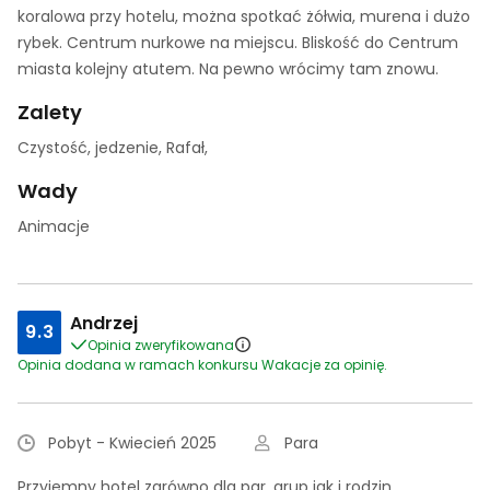
koralowa przy hotelu, można spotkać żółwia, murena i dużo
rybek. Centrum nurkowe na miejscu. Bliskość do Centrum
miasta kolejny atutem. Na pewno wrócimy tam znowu.
Zalety
Czystość, jedzenie, Rafał,
Wady
Animacje
Andrzej
9.3
Opinia zweryfikowana
Opinia dodana w ramach konkursu Wakacje za opinię.
Pobyt - Kwiecień 2025
Para
Przyjemny hotel zarówno dla par, grup jak i rodzin.