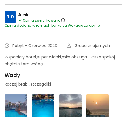
Arek
9.0
Opinia zweryfikowana
Opinia dodana w ramach konkursu Wakacje za opinię.
Pobyt - Czerwiec 2023
Grupa znajomych
Wspaniały hotel,super widoki,miła obsługa.....cisza spokój....
chętnie tam wrócę
Wady
Raczej brak....szczegoliki