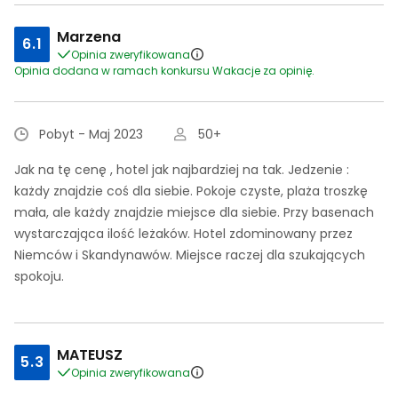
Marzena
6.1
Opinia zweryfikowana
Opinia dodana w ramach konkursu Wakacje za opinię.
Pobyt - Maj 2023
50+
Jak na tę cenę , hotel jak najbardziej na tak. Jedzenie :
każdy znajdzie coś dla siebie. Pokoje czyste, plaża troszkę
mała, ale każdy znajdzie miejsce dla siebie. Przy basenach
wystarczająca ilość leżaków. Hotel zdominowany przez
Niemców i Skandynawów. Miejsce raczej dla szukających
spokoju.
MATEUSZ
5.3
Opinia zweryfikowana