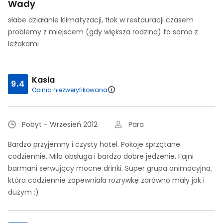
Wady
słabe działanie klimatyzacji, tłok w restauracji czasem
problemy z miejscem (gdy większa rodzina) to samo z
leżakami
Kasia
9.4
Opinia niezweryfikowana
Pobyt - Wrzesień 2012
Para
Bardzo przyjemny i czysty hotel. Pokoje sprzątane
codziennie. Miła obsługa i bardzo dobre jedzenie. Fajni
barmani serwujący mocne drinki. Super grupa animacyjna,
która codziennie zapewniała rozrywkę zarówno mały jak i
dużym :)