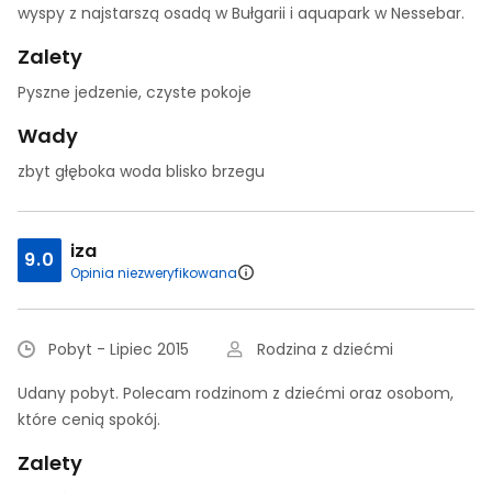
wyspy z najstarszą osadą w Bułgarii i aquapark w Nessebar.
Zalety
Pyszne jedzenie, czyste pokoje
Wady
zbyt głęboka woda blisko brzegu
iza
9.0
Opinia niezweryfikowana
Pobyt - Lipiec 2015
Rodzina z dziećmi
Udany pobyt. Polecam rodzinom z dziećmi oraz osobom,
które cenią spokój.
Zalety