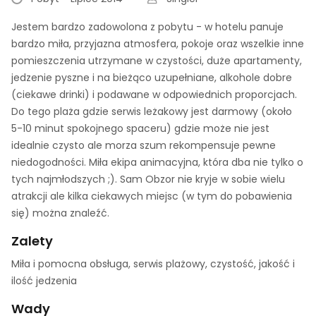
Jestem bardzo zadowolona z pobytu - w hotelu panuje
bardzo miła, przyjazna atmosfera, pokoje oraz wszelkie inne
pomieszczenia utrzymane w czystości, duże apartamenty,
jedzenie pyszne i na bieżąco uzupełniane, alkohole dobre
(ciekawe drinki) i podawane w odpowiednich proporcjach.
Do tego plaża gdzie serwis leżakowy jest darmowy (około
5-10 minut spokojnego spaceru) gdzie może nie jest
idealnie czysto ale morza szum rekompensuje pewne
niedogodności. Miła ekipa animacyjna, która dba nie tylko o
tych najmłodszych ;). Sam Obzor nie kryje w sobie wielu
atrakcji ale kilka ciekawych miejsc (w tym do pobawienia
się) można znaleźć.
Zalety
Miła i pomocna obsługa, serwis plażowy, czystość, jakość i
ilość jedzenia
Wady