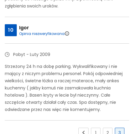
zgłębienia swoich uroków.
Igor
10
Opinia niezweryfikowana
Pobyt - Luty 2009
Strzeżony 24 h na dobę parking. Wykwalifikowany i nie
mający z niczym problemu personel. Pokój odpowiedniej
wielkości, świetne łóżka a raczej materace, mały ankes
kuchenny ( jakby komuś nie zasmakowała kuchnia
hotelowa ). Basen kryty w lecie był nieczynny. Całe
szczęście otwarty działał cały czas. Spa dostępny, nie
odwiedzane przez nas więc nie komentujemy.
1
2
3