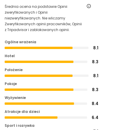
Średnia ocena na podstawie Opinii
zweryfikowanych i Opinii
niezweryfikowanych. Nie wliczamy
Zweryfikowanych opinii pracowników, Opinii
z Tripadvisor i zablokowanych opinii.
Ogólne wrażenia
8.1
Hotel
8.3
Położenie
8.1
Pokoje
8.3
Wyżywienie
8.4
Atrakcje dla dzieci
6.4
Sport i rozrywka