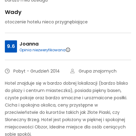
bardzo miła obsługa
Wady
otoczenie hotelu nieco przygnębiające
Joanna
9.6
Opinia niezweryfikowana
Pobyt - Grudzień 2014
Grupa znajomych
Hotel znajduje się w bardzo dobrej lokalizacji (bardzo blisko
do plaży i centrum miasteczka), posiada piękny basen,
czyste pokoje oraz bardzo smaczne i urozmaicone posiłki.
Cicha i spokojna okolica, ceny przystępne w
przeciwieństwie do kurortów takich jak Złote Piaski, czy
Słoneczny Brzeg. Hotel jest położony w pięknej i spokojnej
miejscowości Obzor, Idealne miejsce dla osób ceniących
sobie spokój.