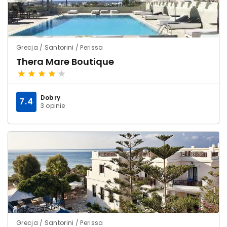
Grecja / Santorini / Perissa
Thera Mare Boutique
Dobry
7.4
3 opinie
Grecja / Santorini / Perissa