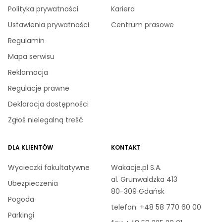
Polityka prywatności
Kariera
Ustawienia prywatności
Centrum prasowe
Regulamin
Mapa serwisu
Reklamacja
Regulacje prawne
Deklaracja dostępności
Zgłoś nielegalną treść
DLA KLIENTÓW
KONTAKT
Wycieczki fakultatywne
Wakacje.pl S.A.
al. Grunwaldzka 413
Ubezpieczenia
80-309 Gdańsk
Pogoda
telefon:
+48 58 770 60 00
Parkingi