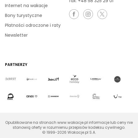
fax: +48 58 325 29 01
Internet na wakacje
Bony turystyczne
Płatności odroczone i raty
Newsletter
PARTNERZY
Opublikowane na stronach www.wakacje.pl informacje lub ceny nie
stanowią oferty w rozumieniu przepisów kodeksu cywilnego.
© 1999-2026 Wakacje.pl S.A.