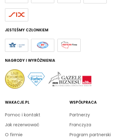
JESTEŚMY CZŁONKIEM
NAGRODY I WYRÓŻNIENIA
WAKACJE.PL
WSPÓŁPRACA
Pomoc i kontakt
Partnerzy
Jak rezerwować
Franczyza
O firmie
Program partnerski