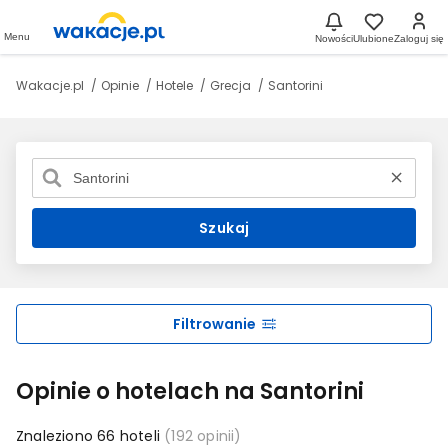
Menu
Nowości
Ulubione
Zaloguj się
Wakacje.pl
Opinie
Hotele
Grecja
Santorini
Szukaj
Filtrowanie
Opinie o hotelach na Santorini
Znaleziono 66 hoteli
(192 opinii)