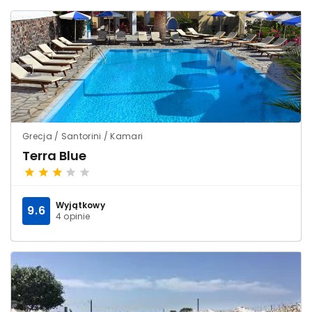
Grecja / Santorini / Kamari
Terra Blue
Wyjątkowy
9.6
4 opinie