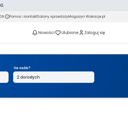
0.
 09
Pomoc i kontakt
Salony sprzedaży
Magazyn Wakacje.pl
Nowości
Ulubione
Zaloguj się
Ile osób?