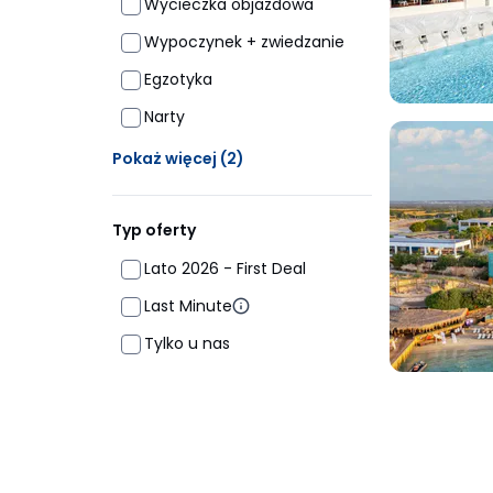
Wycieczka objazdowa
Wypoczynek + zwiedzanie
Egzotyka
Narty
Ukrytych opcji: 2
Pokaż więcej
(2)
Typ oferty
Lato 2026 - First Deal
Last Minute
Tylko u nas