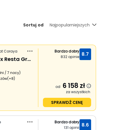
Sortuj od
Najpopularniejszych
nat Coraya
Bardzo dobry
8.7
832
opinie
Jaz Grand Marsa (ex Resta Grand Resort)
ni / 7 nocy
)
szów
(+8)
6 158
zł
od
za wszystkich
SPRAWDŹ CENĘ
e
Bardzo dobry
8.6
131
opinii