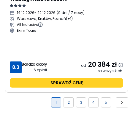
14.12.2026
- 22.12.2026
(
9 dni / 7 nocy
)
Warszawa, Kraków, Poznań
(+1)
All Inclusive
Exim Tours
20 384
zł
Bardzo dobry
od
8.3
6
opinii
za wszystkich
SPRAWDŹ CENĘ
1
2
3
4
5