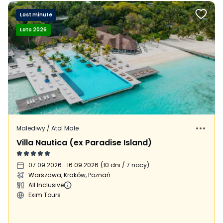
Last minute
Lato 2026
Malediwy / Atol Male
Villa Nautica (ex Paradise Island)
07.09.2026
- 16.09.2026
(
10 dni / 7 nocy
)
Warszawa, Kraków, Poznań
All Inclusive
Exim Tours