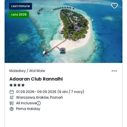
Last minute
Lato 2026
Malediwy / Atol Male
Adaaran Club Rannalhi
01.09.2026
- 09.09.2026
(
9 dni / 7 nocy
)
Warszawa, Kraków, Poznań
All Inclusive
Prima Holiday