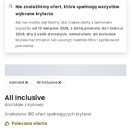
Nie znaleźliśmy ofert, które spełniają wszystkie
wybrane kryteria.
Ale nie martw się! Mamy dla Ciebie oferty z terminem
wyjazdu
od 10 sierpnia 2026, z datą powrotu do
1 marca
2028
, dla 2 osób dorosłych, samolotem, all inclusive
.
Możesz też zmienić lub usunąć niektóre filtry i spróbować
ponownie.
samolot
All Inclusive
All Inclusive
Atol Male z Katowic
Znaleziono
180
ofert spełniających
kryteria
Polecana oferta