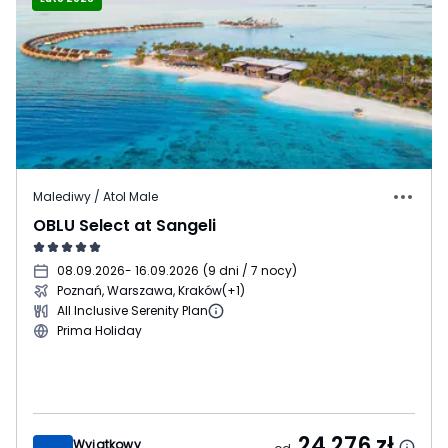
Malediwy / Atol Male
OBLU Select at Sangeli
08.09.2026
- 16.09.2026
(
9 dni / 7 nocy
)
Poznań, Warszawa, Kraków
(+1)
All Inclusive Serenity Plan
Prima Holiday
24 276
zł
Wyjątkowy