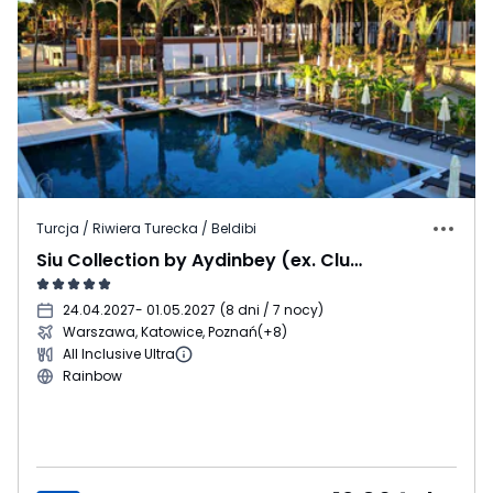
Turcja / Riwiera Turecka / Beldibi
Siu Collection by Aydinbey (ex. Club Zigana)
24.04.2027
- 01.05.2027
(
8 dni / 7 nocy
)
Warszawa, Katowice, Poznań
(+8)
All Inclusive Ultra
Rainbow