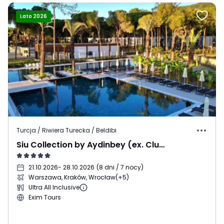
Lato 2026
Turcja / Riwiera Turecka / Beldibi
Siu Collection by Aydinbey (ex. Club Zigana)
21.10.2026
- 28.10.2026
(
8 dni / 7 nocy
)
Warszawa, Kraków, Wrocław
(+5)
Ultra All Inclusive
Exim Tours