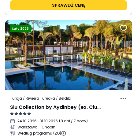
SPRAWDŹ CENĘ
Lato 2026
Turcja / Riwiera Turecka / Beldibi
Siu Collection by Aydinbey (ex. Club Zigana)
24.10.2026
- 31.10.2026
(
8 dni / 7 nocy
)
Warszawa - Chopin
Według programu (ZO)