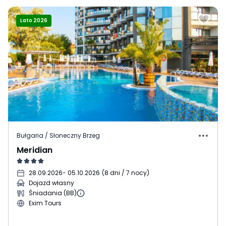
Lato 2026
Bułgaria / Słoneczny Brzeg
Meridian
28.09.2026
- 05.10.2026
(
8 dni / 7 nocy
)
Dojazd własny
Śniadania (BB)
Exim Tours