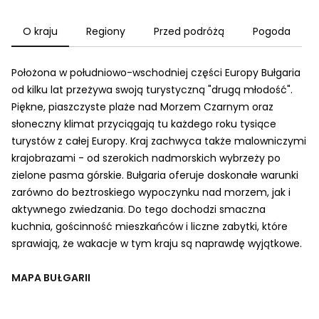
O kraju
Regiony
Przed podróżą
Pogoda
Położona w południowo-wschodniej części Europy Bułgaria
od kilku lat przeżywa swoją turystyczną "drugą młodość".
Piękne, piaszczyste plaże nad Morzem Czarnym oraz
słoneczny klimat przyciągają tu każdego roku tysiące
turystów z całej Europy. Kraj zachwyca także malowniczymi
krajobrazami - od szerokich nadmorskich wybrzeży po
zielone pasma górskie. Bułgaria oferuje doskonałe warunki
zarówno do beztroskiego wypoczynku nad morzem, jak i
aktywnego zwiedzania. Do tego dochodzi smaczna
kuchnia, gościnność mieszkańców i liczne zabytki, które
sprawiają, że wakacje w tym kraju są naprawdę wyjątkowe.
MAPA BUŁGARII