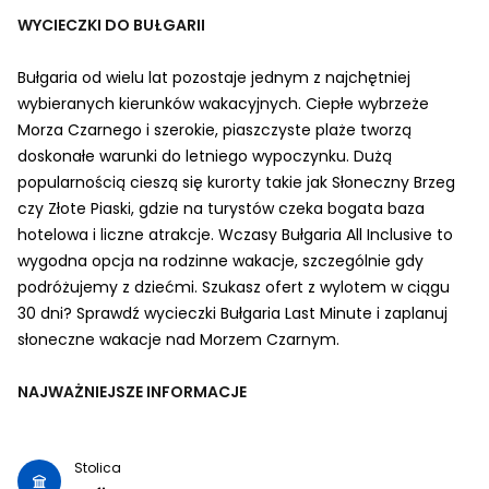
WYCIECZKI DO BUŁGARII
Bułgaria od wielu lat pozostaje jednym z najchętniej
wybieranych kierunków wakacyjnych. Ciepłe wybrzeże
Morza Czarnego i szerokie, piaszczyste plaże tworzą
doskonałe warunki do letniego wypoczynku. Dużą
popularnością cieszą się kurorty takie jak Słoneczny Brzeg
czy Złote Piaski, gdzie na turystów czeka bogata baza
hotelowa i liczne atrakcje. Wczasy Bułgaria All Inclusive to
wygodna opcja na rodzinne wakacje, szczególnie gdy
podróżujemy z dziećmi. Szukasz ofert z wylotem w ciągu
30 dni? Sprawdź wycieczki Bułgaria Last Minute i zaplanuj
słoneczne wakacje nad Morzem Czarnym.
NAJWAŻNIEJSZE INFORMACJE
Stolica