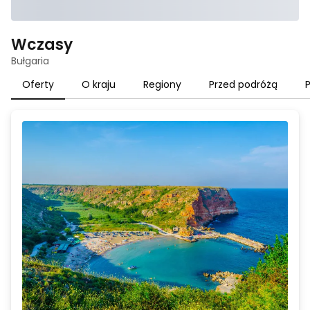
Wczasy
Bułgaria
Oferty
O kraju
Regiony
Przed podróżą