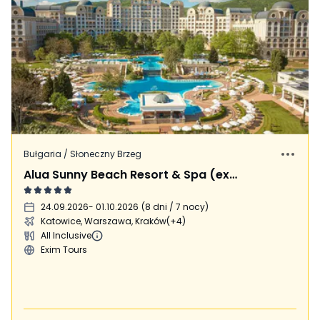
Bułgaria / Słoneczny Brzeg
Alua Sunny Beach Resort & Spa (ex. Dreams Sunny Beach Resort & Spa)
24.09.2026
- 01.10.2026
(
8 dni / 7 nocy
)
Katowice, Warszawa, Kraków
(+4)
All Inclusive
Exim Tours