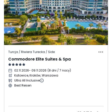
Turcja / Riwiera Turecka / Side
Commodore Elite Suites & Spa
02.11.2026
- 09.11.2026
(
8 dni / 7 nocy
)
Katowice, Kraków, Warszawa
Ultra All Inclusive
Best Reisen