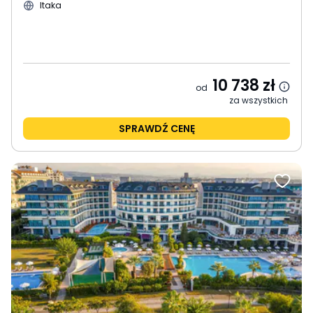
Itaka
10 738
zł
od
za wszystkich
SPRAWDŹ CENĘ