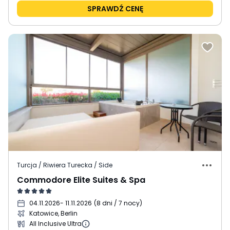
SPRAWDŹ CENĘ
Turcja / Riwiera Turecka / Side
Commodore Elite Suites & Spa
04.11.2026
- 11.11.2026
(
8 dni / 7 nocy
)
Katowice, Berlin
All Inclusive Ultra