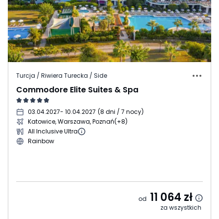
Turcja / Riwiera Turecka / Side
Commodore Elite Suites & Spa
03.04.2027
- 10.04.2027
(
8 dni / 7 nocy
)
Katowice, Warszawa, Poznań
(+8)
All Inclusive Ultra
Rainbow
11 064
zł
od
za wszystkich