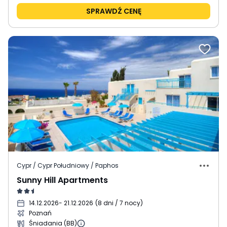
SPRAWDŹ CENĘ
Cypr / Cypr Południowy / Paphos
Sunny Hill Apartments
14.12.2026
- 21.12.2026
(
8 dni / 7 nocy
)
Poznań
Śniadania (BB)