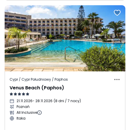
Cypr / Cypr Południowy / Paphos
Venus Beach (Paphos)
21.11.2026
- 28.11.2026
(
8 dni / 7 nocy
)
Poznań
All Inclusive
Itaka