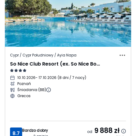
Cypr / Cypr Południowy / Ayia Napa
So Nice Club Resort (ex. So Nice Boutique Suites)
10.10.2026
- 17.10.2026
(
8 dni / 7 nocy
)
Poznań
Śniadania (BB)
Grecos
9 888
zł
Bardzo dobry
od
8.7