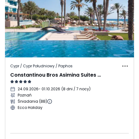
Cypr / Cypr Południowy / Paphos
Constantinou Bros Asimina Suites (ex. Paphian Bay)
24.09.2026
- 01.10.2026
(
8 dni / 7 nocy
)
Poznań
Śniadania (BB)
Ecco Holiday