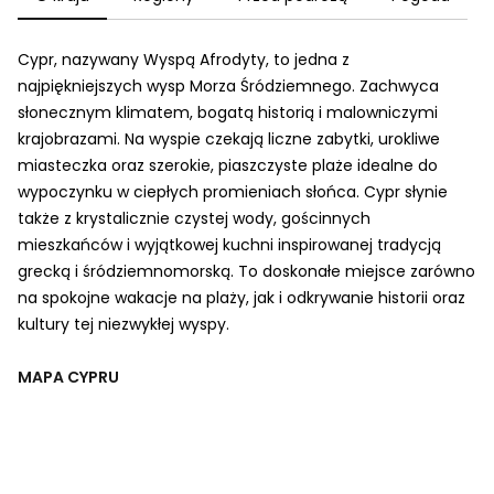
Cypr, nazywany Wyspą Afrodyty, to jedna z
najpiękniejszych wysp Morza Śródziemnego. Zachwyca
słonecznym klimatem, bogatą historią i malowniczymi
krajobrazami. Na wyspie czekają liczne zabytki, urokliwe
miasteczka oraz szerokie, piaszczyste plaże idealne do
wypoczynku w ciepłych promieniach słońca. Cypr słynie
także z krystalicznie czystej wody, gościnnych
mieszkańców i wyjątkowej kuchni inspirowanej tradycją
grecką i śródziemnomorską. To doskonałe miejsce zarówno
na spokojne wakacje na plaży, jak i odkrywanie historii oraz
kultury tej niezwykłej wyspy.
MAPA CYPRU