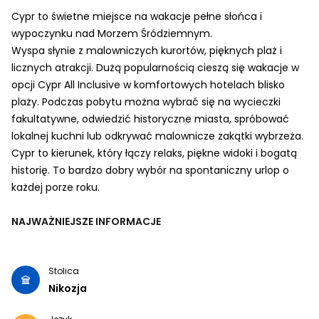
Cypr to świetne miejsce na wakacje pełne słońca i
wypoczynku nad Morzem Śródziemnym.
Wyspa słynie z malowniczych kurortów, pięknych plaż i
licznych atrakcji. Dużą popularnością cieszą się wakacje w
opcji Cypr All Inclusive w komfortowych hotelach blisko
plaży. Podczas pobytu można wybrać się na wycieczki
fakultatywne, odwiedzić historyczne miasta, spróbować
lokalnej kuchni lub odkrywać malownicze zakątki wybrzeża.
Cypr to kierunek, który łączy relaks, piękne widoki i bogatą
historię. To bardzo dobry wybór na spontaniczny urlop o
każdej porze roku.
NAJWAŻNIEJSZE INFORMACJE
Stolica
Nikozja