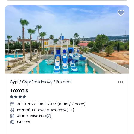
Cypr / Cypr Południowy / Protaras
Toxotis
30.10.2027
- 06.11.2027
(
8 dni / 7 nocy
)
Poznań, Katowice, Wrocław
(+3)
All Inclusive Plus
Grecos