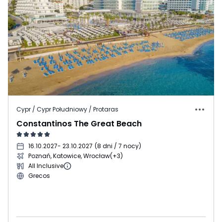
Cypr / Cypr Południowy / Protaras
Constantinos The Great Beach
16.10.2027
- 23.10.2027
(
8 dni / 7 nocy
)
Poznań, Katowice, Wrocław
(+3)
All Inclusive
Grecos