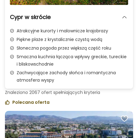
Zdjęcie 1 z 3
Cypr w skrócie
Atrakcyjne kurorty i malownicze krajobrazy
Piękne plaże z krystalicznie czystą wodą
Słoneczna pogoda przez większą część roku
Smaczna kuchnia łącząca wpływy greckie, tureckie
i bliskowschodnie
Zachwycające zachody słońca i romantyczna
atmosfera wyspy
Znaleziono
2067
ofert spełniających
kryteria
Polecana oferta