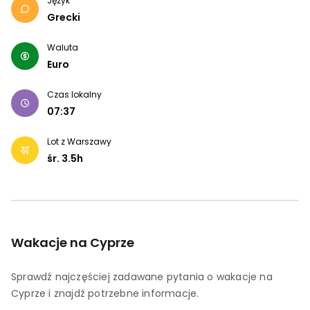
Język
Grecki
Waluta
Euro
Czas lokalny
07:37
Lot z Warszawy
śr.
3.5
h
Wakacje na Cyprze
Sprawdź najczęściej zadawane pytania o wakacje na
Cyprze i znajdź potrzebne informacje.