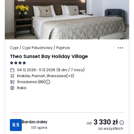
Cypr / Cypr Południowy / Paphos
Theo Sunset Bay Holiday Village
04.12.2026
- 11.12.2026
(
8 dni / 7 nocy
)
Kraków, Poznań, Warszawa
(+3)
Śniadania (BB)
Itaka
3 330
zł
Bardzo dobry
od
8.5
101
opinii
za wszystkich