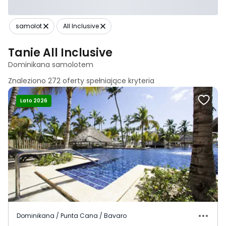
samolot
All Inclusive
Tanie All Inclusive
Dominikana samolotem
Znaleziono
272
oferty spełniające
kryteria
Lato 2026
Dominikana / Punta Cana / Bavaro