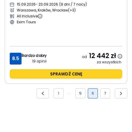
15.09.2026
- 23.09.2026
(
9 dni / 7 nocy
)
Warszawa, Kraków, Wrocław
(+3)
All Inclusive
Exim Tours
12 442
zł
Bardzo dobry
od
8.5
19
opinii
za wszystkich
SPRAWDŹ CENĘ
1
5
6
7