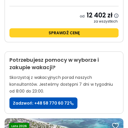
12 402
zł
od
za wszystkich
SPRAWDŹ CENĘ
Potrzebujesz pomocy w wyborze i
zakupie wakacji?
Skorzystaj z wakacyjnych porad naszych
konsultantów.
Jesteśmy dostępni 7 dni w tygodniu
od 8:00 do 23:00.
Zadzwoń: +48 58 770 60 72
Lato 2026