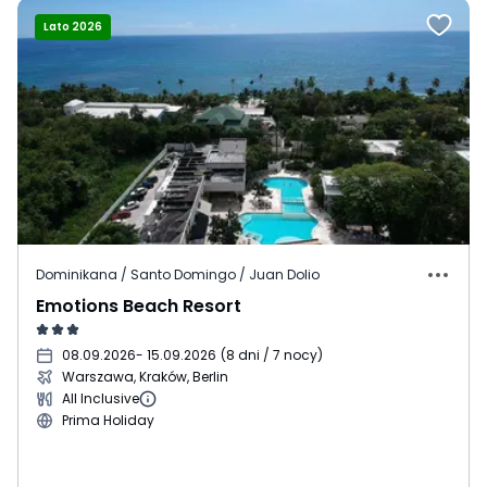
Lato 2026
Dominikana / Santo Domingo / Juan Dolio
Emotions Beach Resort
08.09.2026
- 15.09.2026
(
8 dni / 7 nocy
)
Warszawa, Kraków, Berlin
All Inclusive
Prima Holiday