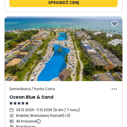
SPRAWDŹ CENĘ
Dominikana / Punta Cana
Ocean Blue & Sand
03.12.2026
- 11.12.2026
(
9 dni / 7 nocy
)
Kraków, Warszawa, Poznań
(+3)
All Inclusive
Best Reisen