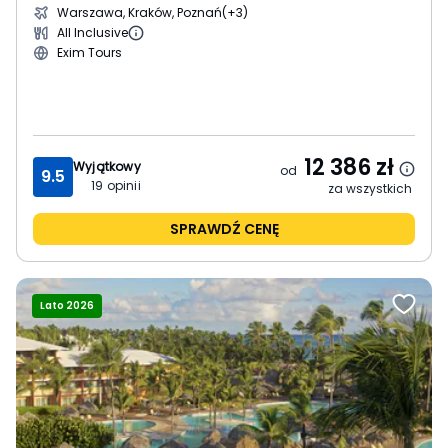
Warszawa, Kraków, Poznań
(+3)
All Inclusive
Exim Tours
12 386
zł
Wyjątkowy
od
9.5
19
opinii
za wszystkich
SPRAWDŹ CENĘ
Lato 2026