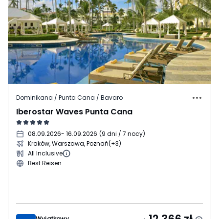
Dominikana / Punta Cana / Bavaro
Iberostar Waves Punta Cana
08.09.2026
- 16.09.2026
(
9 dni / 7 nocy
)
Kraków, Warszawa, Poznań
(+3)
All Inclusive
Best Reisen
Wyjątkowy