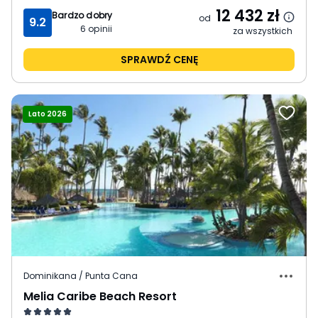
12 432
zł
Bardzo dobry
od
9.2
6
opinii
za wszystkich
SPRAWDŹ CENĘ
Lato 2026
Dominikana / Punta Cana
Melia Caribe Beach Resort