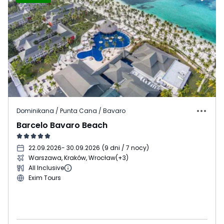
Dominikana / Punta Cana / Bavaro
Barcelo Bavaro Beach
22.09.2026
- 30.09.2026
(
9 dni / 7 nocy
)
Warszawa, Kraków, Wrocław
(+3)
All Inclusive
Exim Tours