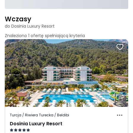
Wczasy
do Dosinia Luxury Resort
Znaleziono
1
ofertę spełniającą
kryteria
Turcja / Riwiera Turecka / Beldibi
Dosinia Luxury Resort