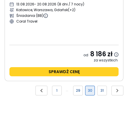
13.08.2026
- 20.08.2026
(
8 dni / 7 nocy
)
Katowice, Warszawa, Gdańsk
(+2)
Śniadania (BB)
Coral Travel
8 186
zł
od
za wszystkich
SPRAWDŹ CENĘ
1
29
30
31