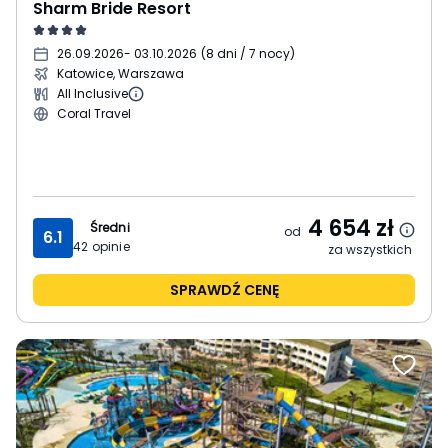
Sharm Bride Resort
26.09.2026
- 03.10.2026
(
8 dni / 7 nocy
)
Katowice, Warszawa
All Inclusive
Coral Travel
4 654
zł
Średni
od
6.1
42
opinie
za wszystkich
SPRAWDŹ CENĘ