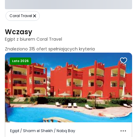
Coral Travel
Wczasy
Egipt z biurem Coral Travel
Znaleziono
315
ofert spełniających
kryteria
Lato 2026
Egipt / Sharm el Sheikh / Nabq Bay