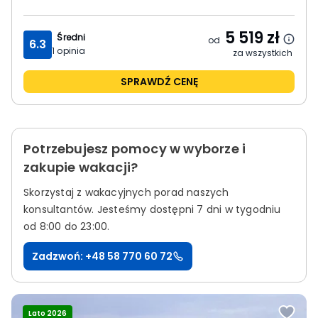
5 519
zł
Średni
od
6.3
1
opinia
za wszystkich
SPRAWDŹ CENĘ
Potrzebujesz pomocy w wyborze i
zakupie wakacji?
Skorzystaj z wakacyjnych porad naszych
konsultantów.
Jesteśmy dostępni 7 dni w tygodniu
od 8:00 do 23:00.
Zadzwoń: +48 58 770 60 72
Lato 2026