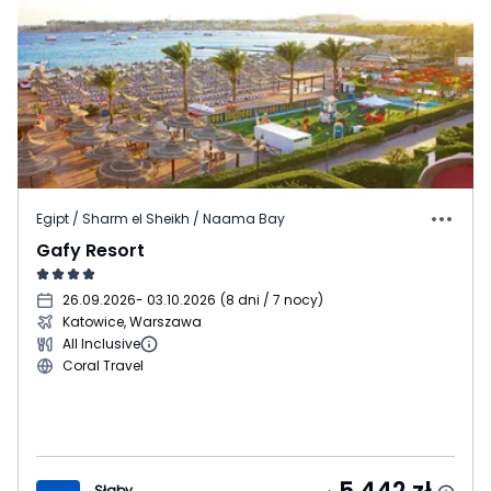
Egipt / Sharm el Sheikh / Naama Bay
Gafy Resort
26.09.2026
- 03.10.2026
(
8 dni / 7 nocy
)
Katowice, Warszawa
All Inclusive
Coral Travel
Słaby