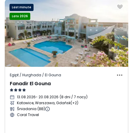
Last minute
Lato 2026
Egipt / Hurghada / El Gouna
Fanadir El Gouna
13.08.2026
- 20.08.2026
(
8 dni / 7 nocy
)
Katowice, Warszawa, Gdańsk
(+2)
Śniadania (BB)
Coral Travel