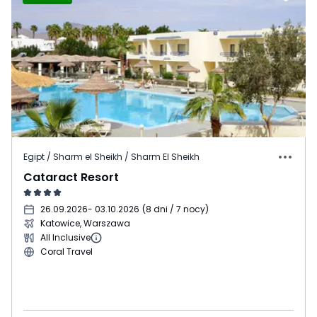
Egipt / Sharm el Sheikh / Sharm El Sheikh
Cataract Resort
26.09.2026
- 03.10.2026
(
8 dni / 7 nocy
)
Katowice, Warszawa
All Inclusive
Coral Travel