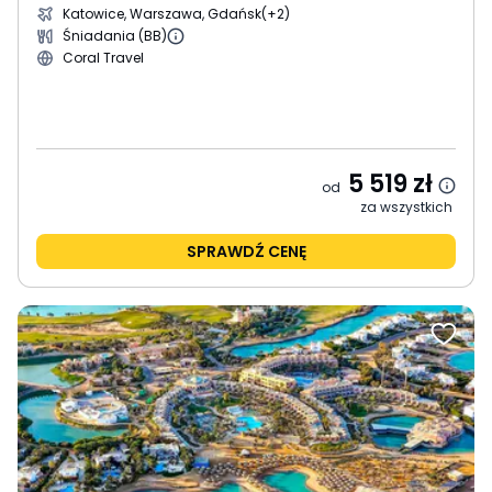
Katowice, Warszawa, Gdańsk
(+2)
Śniadania (BB)
Coral Travel
5 519
zł
od
za wszystkich
SPRAWDŹ CENĘ