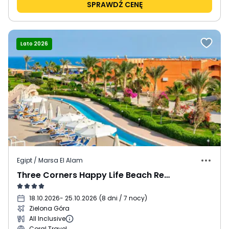
SPRAWDŹ CENĘ
Lato 2026
Egipt / Marsa El Alam
Three Corners Happy Life Beach Resort
18.10.2026
- 25.10.2026
(
8 dni / 7 nocy
)
Zielona Góra
All Inclusive
Coral Travel