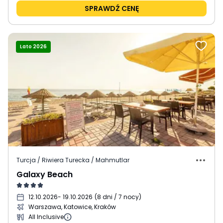
SPRAWDŹ CENĘ
Lato 2026
Turcja / Riwiera Turecka / Mahmutlar
Galaxy Beach
12.10.2026
- 19.10.2026
(
8 dni / 7 nocy
)
Warszawa, Katowice, Kraków
All Inclusive