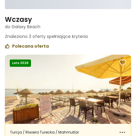
Wczasy
do Galaxy Beach
Znaleziono
3
oferty spełniające
kryteria
Polecana oferta
Lato 2026
Turcja / Riwiera Turecka / Mahmutlar