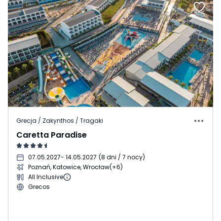
Grecja / Zakynthos / Tragaki
Caretta Paradise
07.05.2027
- 14.05.2027
(
8 dni / 7 nocy
)
Poznań, Katowice, Wrocław
(+6)
All Inclusive
Grecos