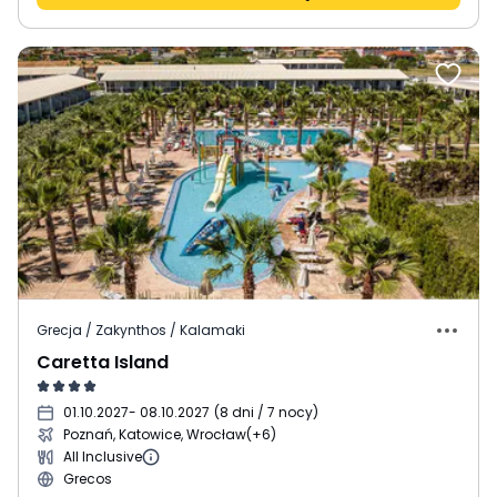
Grecja / Zakynthos / Kalamaki
Caretta Island
01.10.2027
- 08.10.2027
(
8 dni / 7 nocy
)
Poznań, Katowice, Wrocław
(+6)
All Inclusive
Grecos