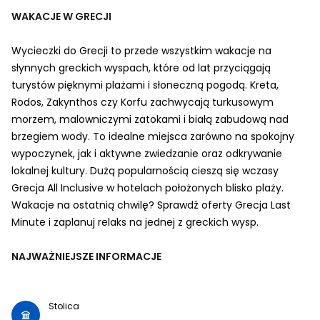
WAKACJE W GRECJI
Wycieczki do Grecji to przede wszystkim wakacje na
słynnych greckich wyspach, które od lat przyciągają
turystów pięknymi plażami i słoneczną pogodą. Kreta,
Rodos, Zakynthos czy Korfu zachwycają turkusowym
morzem, malowniczymi zatokami i białą zabudową nad
brzegiem wody. To idealne miejsca zarówno na spokojny
wypoczynek, jak i aktywne zwiedzanie oraz odkrywanie
lokalnej kultury. Dużą popularnością cieszą się wczasy
Grecja All Inclusive w hotelach położonych blisko plaży.
Wakacje na ostatnią chwilę? Sprawdź oferty Grecja Last
Minute i zaplanuj relaks na jednej z greckich wysp.
NAJWAŻNIEJSZE INFORMACJE
Stolica