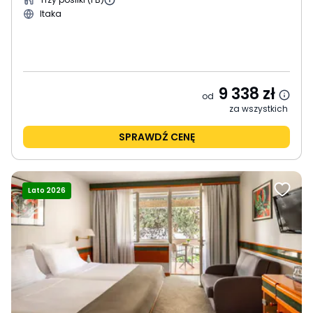
Itaka
9 338
zł
od
za wszystkich
SPRAWDŹ CENĘ
Lato 2026