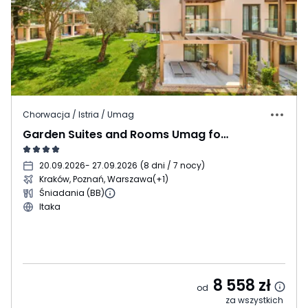
Chorwacja / Istria / Umag
Garden Suites and Rooms Umag for Plava Laguna
20.09.2026
- 27.09.2026
(
8 dni / 7 nocy
)
Kraków, Poznań, Warszawa
(+1)
Śniadania (BB)
Itaka
8 558
zł
od
za wszystkich