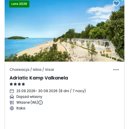
Lato 2026
Chorwacja / Istria / Vrsar
Adriatic Kamp Valkanela
23.09.2026
- 30.09.2026
(
8 dni / 7 nocy
)
Dojazd własny
Własne (WŁ)
Itaka