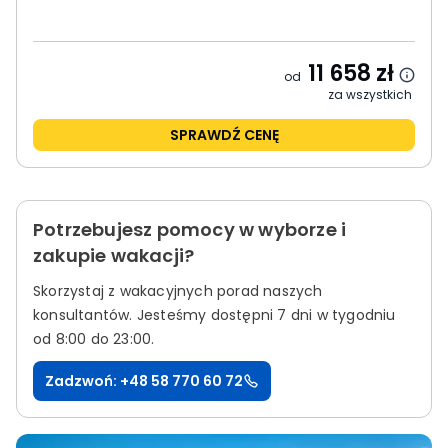
11 658
zł
od
za wszystkich
SPRAWDŹ CENĘ
Potrzebujesz pomocy w wyborze i
zakupie wakacji?
Skorzystaj z wakacyjnych porad naszych
konsultantów.
Jesteśmy dostępni 7 dni w tygodniu
od 8:00 do 23:00.
Zadzwoń: +48 58 770 60 72