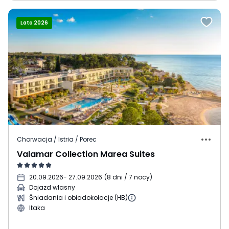
Lato 2026
Chorwacja / Istria / Porec
Valamar Collection Marea Suites
20.09.2026
- 27.09.2026
(
8 dni / 7 nocy
)
Dojazd własny
Śniadania i obiadokolacje (HB)
Itaka