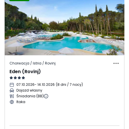
Chorwacja / Istria / Rovinj
Eden (Rovinj)
07.10.2026
- 14.10.2026
(
8 dni / 7 nocy
)
Dojazd własny
Śniadania (BB)
Itaka