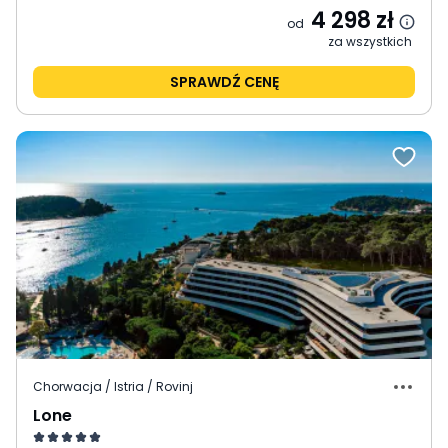
4 298
zł
od
za wszystkich
SPRAWDŹ CENĘ
Chorwacja / Istria / Rovinj
Lone