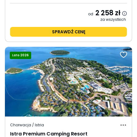
2 258
zł
od
za wszystkich
SPRAWDŹ CENĘ
Lato 2026
Chorwacja / Istria
Istra Premium Camping Resort