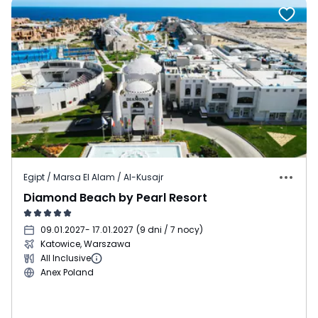
Egipt / Marsa El Alam / Al-Kusajr
Diamond Beach by Pearl Resort
09.01.2027
- 17.01.2027
(
9 dni / 7 nocy
)
Katowice, Warszawa
All Inclusive
Anex Poland