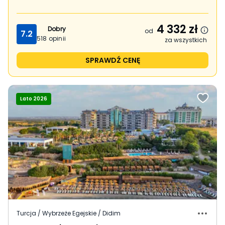
4 332
zł
Dobry
od
7.2
518
opinii
za wszystkich
SPRAWDŹ CENĘ
Lato 2026
Turcja / Wybrzeże Egejskie / Didim