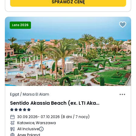
SPRAWDŹ CENĘ
Lato 2026
Egipt / Marsa El Alam
Sentido Akassia Beach (ex. LTI Akassia Beach)
30.09.2026
- 07.10.2026
(
8 dni / 7 nocy
)
Katowice, Warszawa
All Inclusive
Anex Poland