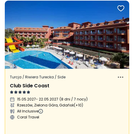
Turcja / Riwiera Turecka / Side
Club Side Coast
15.05.2027
- 22.05.2027
(
8 dni / 7 nocy
)
Rzeszów, Zielona Góra, Gdańsk
(+10)
All Inclusive
Coral Travel