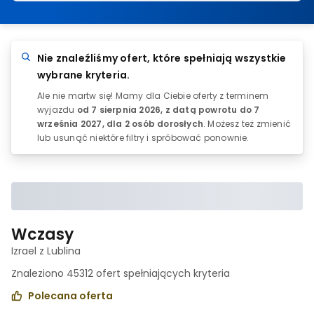
Nie znaleźliśmy ofert, które spełniają wszystkie
wybrane kryteria.
Ale nie martw się! Mamy dla Ciebie oferty z terminem
wyjazdu
od 7 sierpnia 2026, z datą powrotu do
7
września 2027
, dla 2 osób dorosłych
. Możesz też zmienić
lub usunąć niektóre filtry i spróbować ponownie.
Wczasy
Izrael z Lublina
Znaleziono
45312
ofert spełniających
kryteria
Polecana oferta