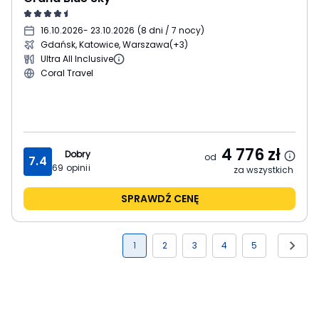
16.10.2026
- 23.10.2026
(
8 dni / 7 nocy
)
Gdańsk, Katowice, Warszawa
(+3)
Ultra All Inclusive
Coral Travel
4 776
zł
Dobry
od
7.4
69
opinii
za wszystkich
SPRAWDŹ CENĘ
1
2
3
4
5