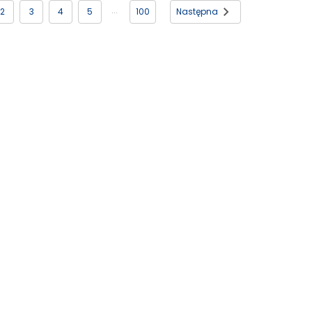
2
3
4
5
100
Następna