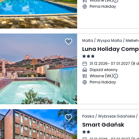
Własne (WŁ)
Prima Holiday
Malta / Wyspa Malta / Mellie
Luna Holiday Comp
31.12.2026
- 07.01.2027
(
8 d
Dojazd własny
Własne (WŁ)
Prima Holiday
Polska / Wybrzeże Gdańskie 
Smart Gdańsk