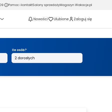
 09
Pomoc i kontakt
Salony sprzedaży
Magazyn Wakacje.pl
Nowości
Ulubione
Zaloguj się
Ile osób?