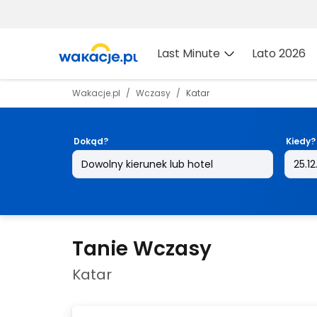
Last Minute
Lato 2026
Wakacje.pl
Wczasy
Katar
Dokąd?
Kiedy?
Tanie Wczasy
Katar