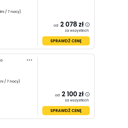
dni / 7 nocy
)
2 078
zł
od
za wszystkich
SPRAWDŹ CENĘ
wa
ni / 7 nocy
)
2 100
zł
od
za wszystkich
SPRAWDŹ CENĘ