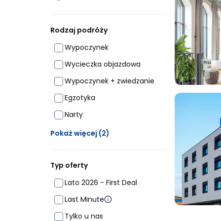
Rodzaj podróży
Wypoczynek
Wycieczka objazdowa
Wypoczynek + zwiedzanie
Egzotyka
Narty
Ukrytych opcji: 2
Pokaż więcej
(2)
Typ oferty
Lato 2026 - First Deal
Last Minute
Tylko u nas