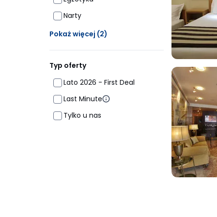
Narty
Ukrytych opcji: 2
Pokaż więcej
(2)
Typ oferty
Lato 2026 - First Deal
Last Minute
Tylko u nas