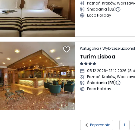
Poznań, Kraków, Warszaw
Śniadania (BB)
Ecco Holiday
Portugalia / Wybrzeże Lizbońsk
Turim Lisboa
05.12.2026
- 12.12.2026
(
8 d
Poznań, Kraków, Warszaw
Śniadania (BB)
Ecco Holiday
Poprzednia
1