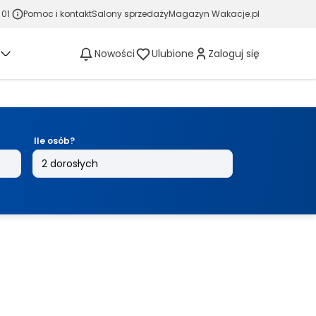
 01
Pomoc i kontakt
Salony sprzedaży
Magazyn Wakacje.pl
Nowości
Ulubione
Zaloguj się
Ile osób?