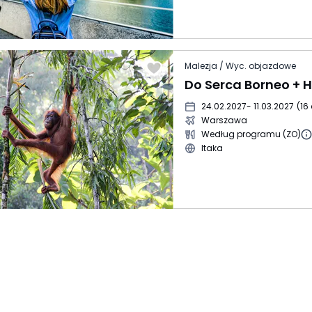
Malezja / Wyc. objazdowe
24.02.2027
- 11.03.2027
(
16 
Warszawa
Według programu (ZO)
Itaka