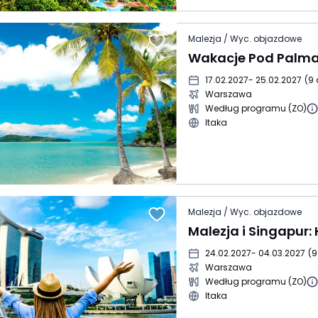
Malezja / Wyc. objazdowe
17.02.2027
- 25.02.2027
(
9 
Warszawa
Według programu (ZO)
Itaka
Malezja / Wyc. objazdowe
24.02.2027
- 04.03.2027
(
9
Warszawa
Według programu (ZO)
Itaka