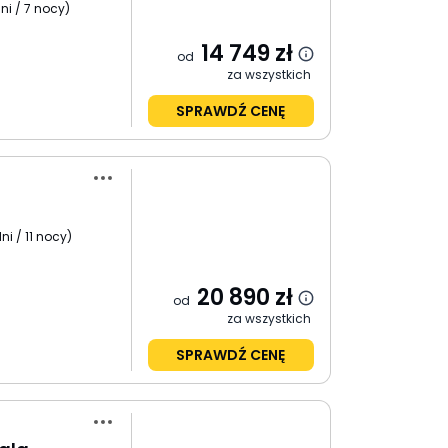
ni / 7 nocy
)
14 749
zł
od
za wszystkich
SPRAWDŹ CENĘ
ni / 11 nocy
)
20 890
zł
od
za wszystkich
SPRAWDŹ CENĘ