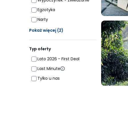
Wypoczynek + zwiedzanie
Egzotyka
Narty
Ukrytych opcji: 2
Pokaż więcej
(2)
Typ oferty
Lato 2026 - First Deal
Last Minute
Tylko u nas