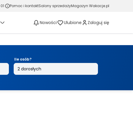
 01
Pomoc i kontakt
Salony sprzedaży
Magazyn Wakacje.pl
Nowości
Ulubione
Zaloguj się
Ile osób?