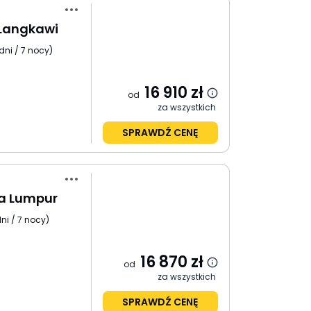
 Langkawi
dni / 7 nocy
)
16 910
zł
od
za wszystkich
SPRAWDŹ CENĘ
la Lumpur
ni / 7 nocy
)
16 870
zł
od
za wszystkich
SPRAWDŹ CENĘ