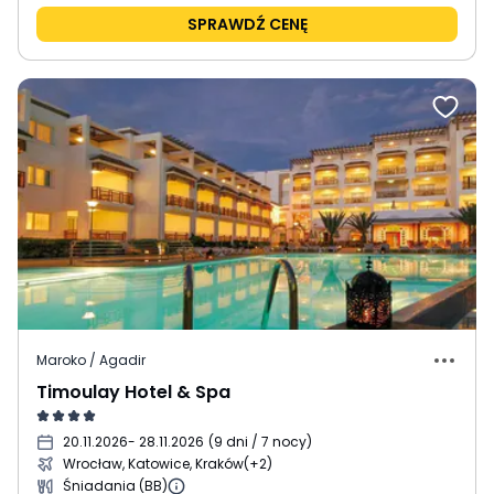
SPRAWDŹ CENĘ
Maroko / Agadir
Timoulay Hotel & Spa
20.11.2026
- 28.11.2026
(
9 dni / 7 nocy
)
Wrocław, Katowice, Kraków
(+2)
Śniadania (BB)