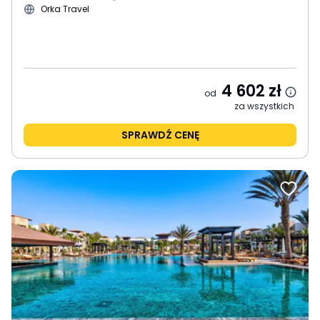
Orka Travel
4 602
zł
od
za wszystkich
SPRAWDŹ CENĘ