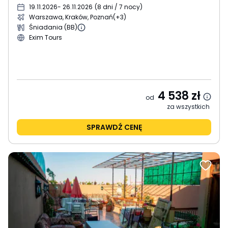
19.11.2026
- 26.11.2026
(
8 dni / 7 nocy
)
Warszawa, Kraków, Poznań
(+3)
Śniadania (BB)
Exim Tours
4 538
zł
od
za wszystkich
SPRAWDŹ CENĘ