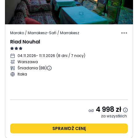
Maroko / Marrakesz-Safi / Marrakesz
Riad Nouhal
04.11.2026
- 11.11.2026
(
8 dni / 7 nocy
)
Warszawa
Śniadania (BB)
Itaka
4 998
zł
od
za wszystkich
SPRAWDŹ CENĘ