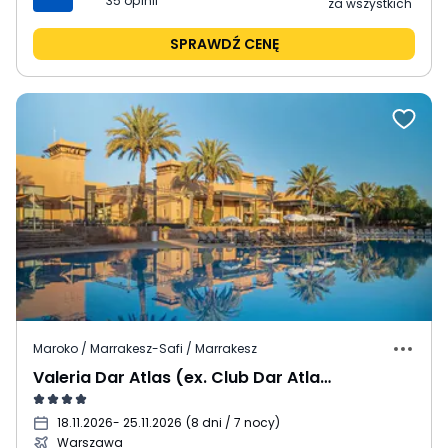
35
opinii
za wszystkich
SPRAWDŹ CENĘ
Maroko / Marrakesz-Safi / Marrakesz
Valeria Dar Atlas (ex. Club Dar Atlas)
18.11.2026
- 25.11.2026
(
8 dni / 7 nocy
)
Warszawa