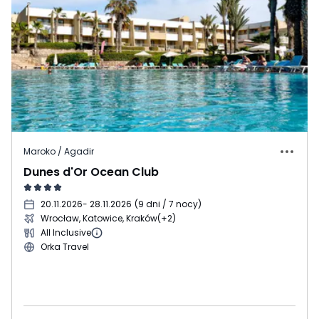
Maroko / Agadir
Dunes d'Or Ocean Club
20.11.2026
- 28.11.2026
(
9 dni / 7 nocy
)
Wrocław, Katowice, Kraków
(+2)
All Inclusive
Orka Travel