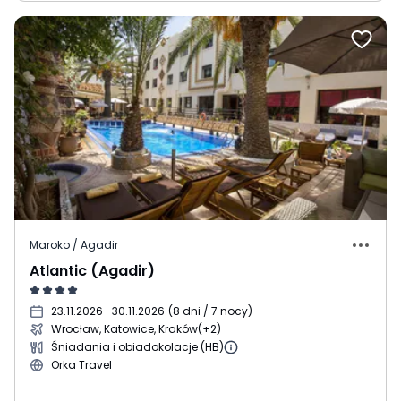
Maroko / Agadir
Atlantic (Agadir)
23.11.2026
- 30.11.2026
(
8 dni / 7 nocy
)
Wrocław, Katowice, Kraków
(+2)
Śniadania i obiadokolacje (HB)
Orka Travel