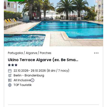
Portugalia / Algarve / Porches
Ukino Terrace Algarve (ex. Be Smart Terrace)
22.10.2026
- 29.10.2026
(
8 dni / 7 nocy
)
Berlin - Brandenburg
All Inclusive
TOP Touristik