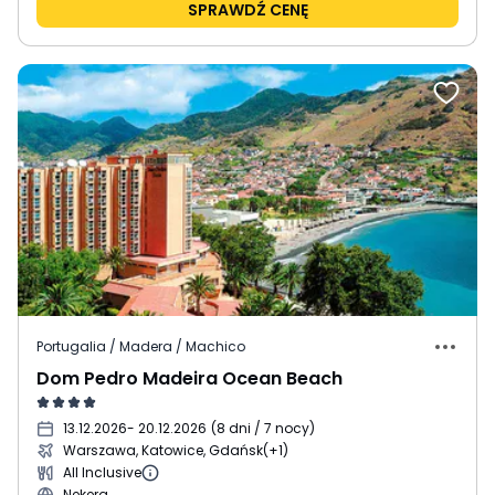
SPRAWDŹ CENĘ
Portugalia / Madera / Machico
Dom Pedro Madeira Ocean Beach
13.12.2026
- 20.12.2026
(
8 dni / 7 nocy
)
Warszawa, Katowice, Gdańsk
(+1)
All Inclusive
Nekera