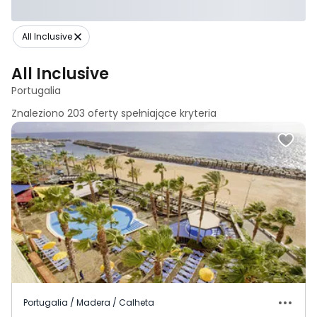
All Inclusive
All Inclusive
Portugalia
Znaleziono
203
oferty spełniające
kryteria
Portugalia / Madera / Calheta