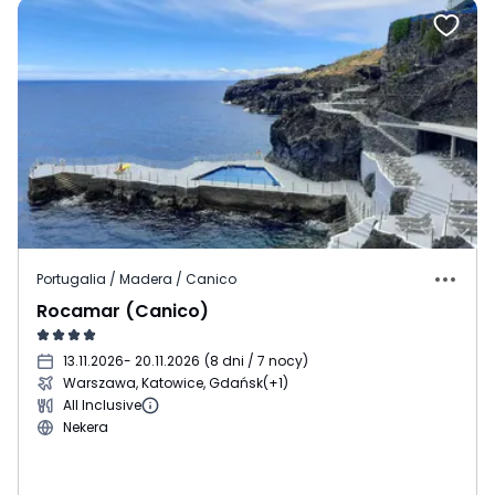
Portugalia / Madera / Canico
Rocamar (Canico)
13.11.2026
- 20.11.2026
(
8 dni / 7 nocy
)
Warszawa, Katowice, Gdańsk
(+1)
All Inclusive
Nekera