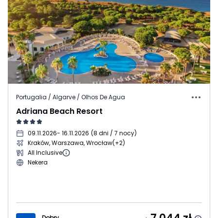
Portugalia / Algarve / Olhos De Agua
Adriana Beach Resort
09.11.2026
- 16.11.2026
(
8 dni / 7 nocy
)
Kraków, Warszawa, Wrocław
(+2)
All Inclusive
Nekera
Dobry