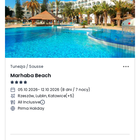
Tunezja / Sousse
Marhaba Beach
05.10.2026
- 12.10.2026
(
8 dni / 7 nocy
)
Rzeszów, Lublin, Katowice
(+5)
All Inclusive
Prima Holiday