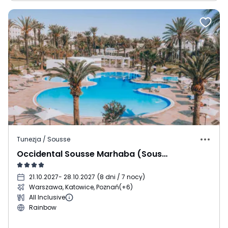
Tunezja / Sousse
Occidental Sousse Marhaba (Sousse)
21.10.2027
- 28.10.2027
(
8 dni / 7 nocy
)
Warszawa, Katowice, Poznań
(+6)
All Inclusive
Rainbow