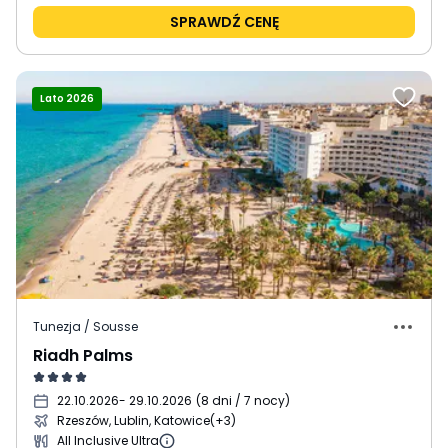
SPRAWDŹ CENĘ
Lato 2026
Tunezja / Sousse
Riadh Palms
22.10.2026
- 29.10.2026
(
8 dni / 7 nocy
)
Rzeszów, Lublin, Katowice
(+3)
All Inclusive Ultra