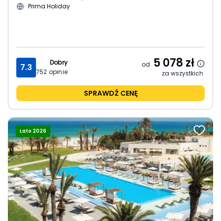
Prima Holiday
5 078
zł
Dobry
od
7.3
752
opinie
za wszystkich
SPRAWDŹ CENĘ
Lato 2026